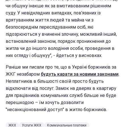
чи обшуку інакше як за вмотивованим рішенням
суду. У невідкладних випадках, пов'язаних із
врятуванням життя людей та майна чи з
безпосереднім переслідуванням осіб, які
підозрюються у вчиненні злочину, можливий інший,
встановлений законом, порядок проникнення до
житла чи до іншого володіння особи, проведення в
них огляду і обшукуу", - йдеться у висновках.
Раніше ми писали про те, що в Україні боржників за
ЖКГ незабаром
будуть карати за новими законами
.
Неплатників в більшості своїй просто будуть
відключати від послуг. Замок на дверях в квартиру
для працівників комунальних служб більше не буде
перешкодою – їм хочуть дозволити
"несанкціонований доступ" в житло боржників.
ЖКХ
Услуги ЖКХ
Коммунальные платежи