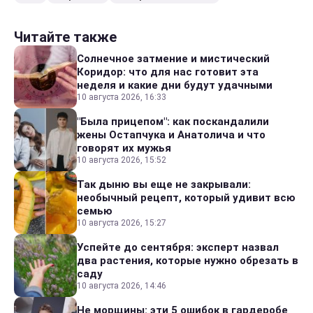
Читайте также
Солнечное затмение и мистический
Коридор: что для нас готовит эта
неделя и какие дни будут удачными
10 августа 2026, 16:33
"Была прицепом": как поскандалили
жены Остапчука и Анатолича и что
говорят их мужья
10 августа 2026, 15:52
Так дыню вы еще не закрывали:
необычный рецепт, который удивит всю
семью
10 августа 2026, 15:27
Успейте до сентября: эксперт назвал
два растения, которые нужно обрезать в
саду
10 августа 2026, 14:46
Не морщины: эти 5 ошибок в гардеробе