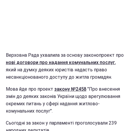
Верховна Рада ухвалила за основу законопроект про
нові договори про надання комунальних послуг
,
який на думку деяких юристів надасть право
несанкціонованого доступу до житла громадян.
Мова йде про проект
закону №2458
"Про внесення
змін до деяких законів України щодо врегулювання
окремих питань у сфері надання житлово-
комунальних послуг".
Сьогодні за закон у парламенті проголосували 239
народних депутатів.