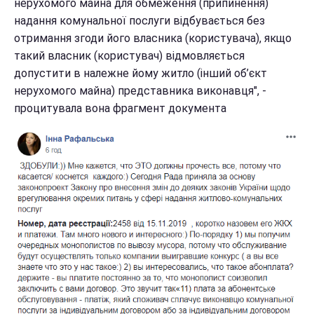
нерухомого майна для обмеження (припинення)
надання комунальної послуги відбувається без
отримання згоди його власника (користувача), якщо
такий власник (користувач) відмовляється
допустити в належне йому житло (інший об’єкт
нерухомого майна) представника виконавця", -
процитувала вона фрагмент документа