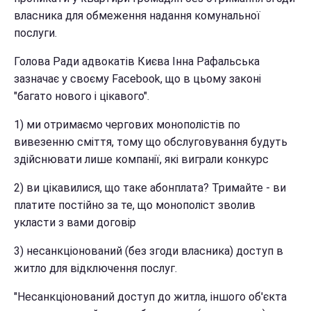
власника для обмеження надання комунальної
послуги.
Голова Ради адвокатів Києва Інна Рафальська
зазначає у своєму Facebook, що в цьому законі
"багато нового і цікавого".
1) ми отримаємо чергових монополістів по
вивезенню сміття, тому що обслуговування будуть
здійснювати лише компанії, які виграли конкурс
2) ви цікавилися, що таке абонплата? Тримайте - ви
платите постійно за те, що монополіст зволив
укласти з вами договір
3) несанкціонований (без згоди власника) доступ в
житло для відключення послуг.
"Несанкціонований доступ до житла, іншого об'єкта