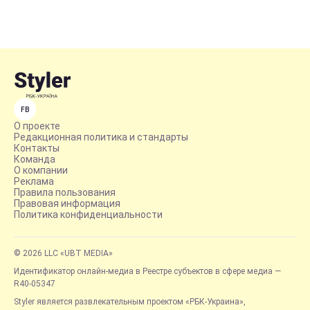
FB
О проекте
Редакционная политика и стандарты
Контакты
Команда
О компании
Реклама
Правила пользования
Правовая информация
Политика конфиденциальности
© 2026 LLC «UBT MEDIA»
Идентификатор онлайн-медиа в Реестре субъектов в сфере медиа —
R40-05347
Styler является развлекательным проектом «РБК-Украина»,