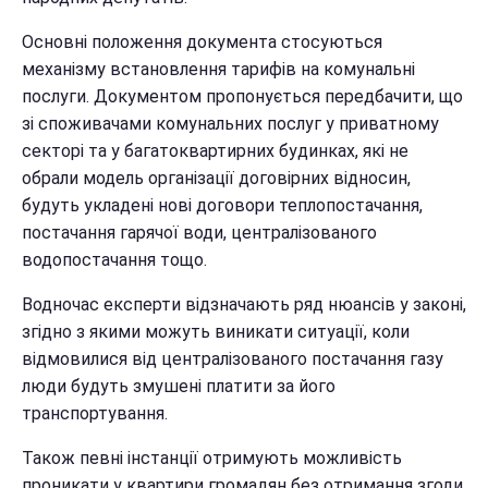
Основні положення документа стосуються
механізму встановлення тарифів на комунальні
послуги. Документом пропонується передбачити, що
зі споживачами комунальних послуг у приватному
секторі та у багатоквартирних будинках, які не
обрали модель організації договірних відносин,
будуть укладені нові договори теплопостачання,
постачання гарячої води, централізованого
водопостачання тощо.
Водночас експерти відзначають ряд нюансів у законі,
згідно з якими можуть виникати ситуації, коли
відмовилися від централізованого постачання газу
люди будуть змушені платити за його
транспортування.
Також певні інстанції отримують можливість
проникати у квартири громадян без отримання згоди