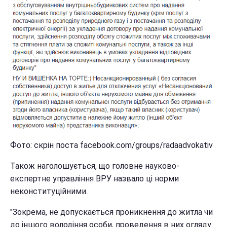
Фото: скрін поста facebook.com/groups/radaadvokativ
Також наголошується, що головне науково-
експертне управління ВРУ назвало ці норми
неконституційними.
"Зокрема, не допускається проникнення до житла чи
до іншого володіння особи, проведення в них огляду