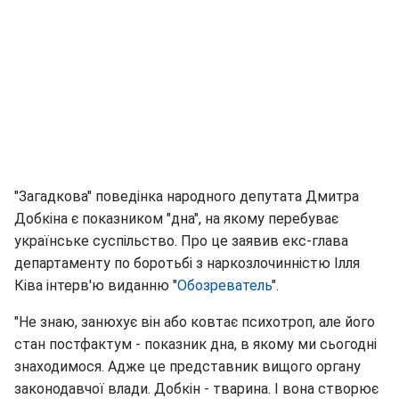
"Загадкова" поведінка народного депутата Дмитра
Добкіна є показником "дна", на якому перебуває
українське суспільство. Про це заявив екс-глава
департаменту по боротьбі з наркозлочинністю Ілля
Ківа інтерв'ю виданню "
Обозреватель
".
"Не знаю, занюхує він або ковтає психотроп, але його
стан постфактум - показник дна, в якому ми сьогодні
знаходимося. Адже це представник вищого органу
законодавчої влади. Добкін - тварина. І вона створює