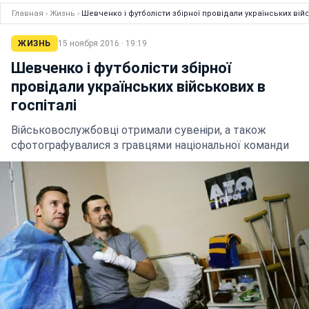
Главная
›
Жизнь
›
Шевченко і футболісти збірної провідали українських війс
ЖИЗНЬ
15 ноября 2016 · 19:19
Шевченко і футболісти збірної
провідали українських військових в
госпіталі
Військовослужбовці отримали сувеніри, а також
сфотографувалися з гравцями національної команди