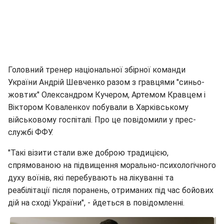
Головний тренер національної збірної команди
України Андрій Шевченко разом з гравцями "синьо-
жовтих" Олександром Кучером, Артемом Кравцем і
Віктором Коваленкоv побували в Харківському
військовому госпіталі. Про це повідомили у прес-
службі ФФУ.
"Такі візити стали вже доброю традицією,
спрямованою на підвищення морально-психологічного
духу воїнів, які перебувають на лікуванні та
реабілітації після поранень, отриманих під час бойових
дій на сході України", - йдеться в повідомленні.