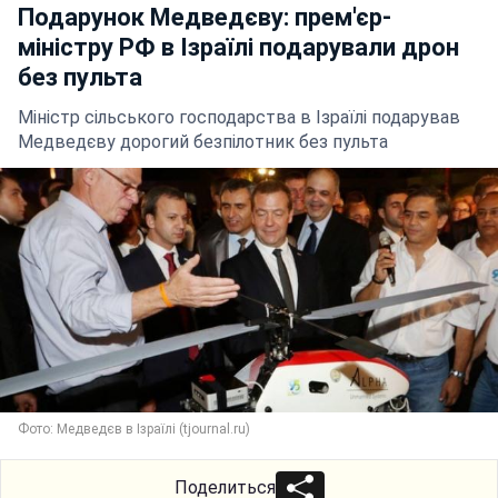
Подарунок Медведєву: прем'єр-
міністру РФ в Ізраїлі подарували дрон
без пульта
Міністр сільського господарства в Ізраїлі подарував
Медведєву дорогий безпілотник без пульта
Фото: Медведєв в Ізраїлі (tjournal.ru)
Поделиться