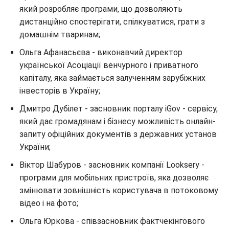
який розробляє програми, що дозволяють
дистанційно спостерігати, спілкуватися, грати з
домашнім тваринам;
Ольга Афанасьєва - виконавчий директор
української Асоціації венчурного і приватного
капіталу, яка займається залученням зарубіжних
інвесторів в Україну;
Дмитро Дубілет - засновник порталу iGov - сервісу,
який дає громадянам і бізнесу можливість онлайн-
запиту офіційних документів з державних установ
України;
Віктор Шабуров - засновник компанії Looksery -
програми для мобільних пристроїв, яка дозволяє
змінювати зовнішність користувача в потоковому
відео і на фото;
Ольга Юркова - співзасновник фактчекінгового