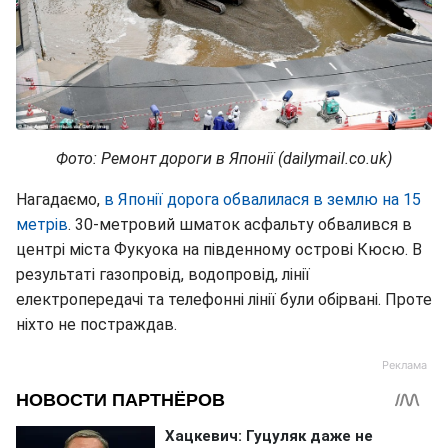
Фото: Ремонт дороги в Японії (dailymail.co.uk)
Нагадаємо,
в Японії дорога обвалилася в землю на 15
метрів
. 30-метровий шматок асфальту обвалився в
центрі міста Фукуока на південному острові Кюсю. В
результаті газопровід, водопровід, лінії
електропередачі та телефонні лінії були обірвані. Проте
ніхто не постраждав.