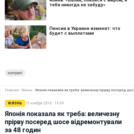
контракт
Главная
›
Жизнь
›
Японія показала як треба: величезну прірву посеред шос
ЖИЗНЬ
15 ноября 2016 · 19:59
Японія показала як треба: величезну
прірву посеред шосе відремонтували
за 48 годин