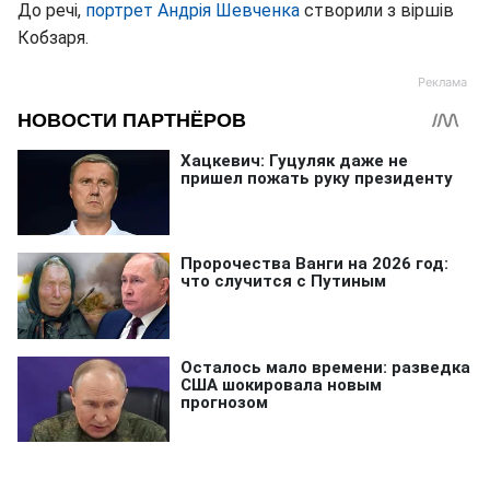
До речі,
портрет Андрія Шевченка
створили з віршів
Кобзаря.