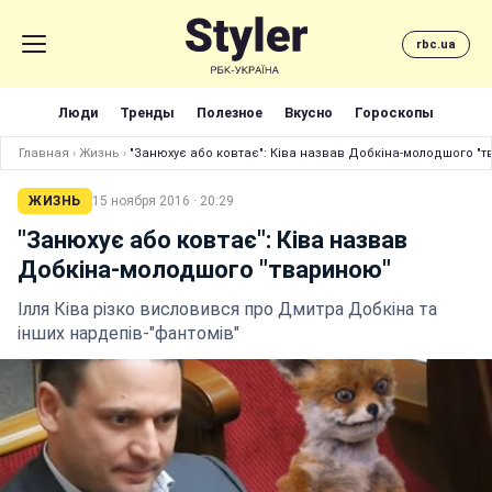
rbc.ua
Люди
Тренды
Полезное
Вкусно
Гороскопы
Главная
›
Жизнь
›
"Занюхує або ковтає": Ківа назвав Добкіна-молодшого "
ЖИЗНЬ
15 ноября 2016 · 20:29
"Занюхує або ковтає": Ківа назвав
Добкіна-молодшого "твариною"
Ілля Ківа різко висловився про Дмитра Добкіна та
інших нардепів-"фантомів"