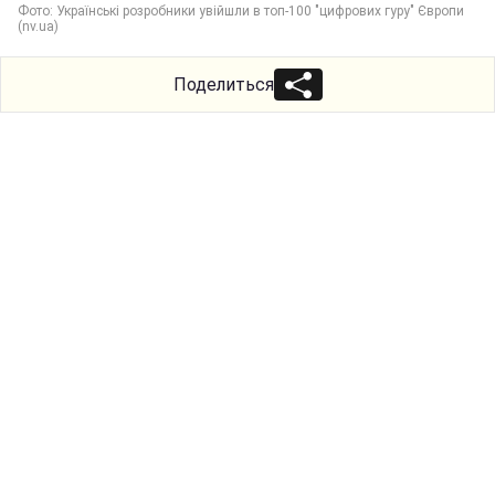
Фото: Українські розробники увійшли в топ-100 "цифрових гуру" Європи
(nv.ua)
Поделиться