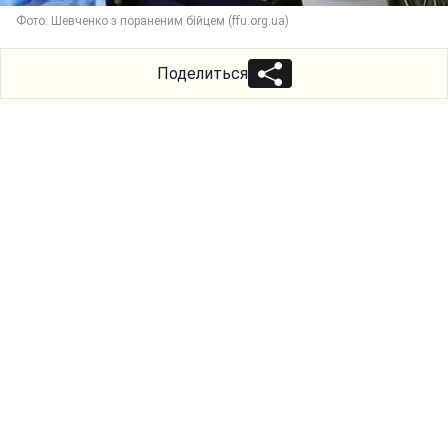
Фото: Шевченко з пораненим бійцем (ffu.org.ua)
Поделиться