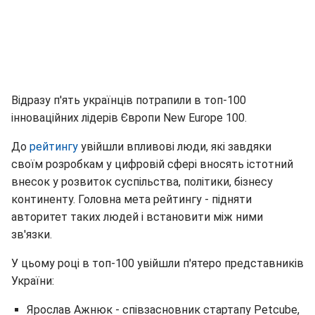
Відразу п'ять українців потрапили в топ-100
інноваційних лідерів Європи New Europe 100.
До
рейтингу
увійшли впливові люди, які завдяки
своїм розробкам у цифровій сфері вносять істотний
внесок у розвиток суспільства, політики, бізнесу
континенту. Головна мета рейтингу - підняти
авторитет таких людей і встановити між ними
зв'язки.
У цьому році в топ-100 увійшли п'ятеро представників
України:
Ярослав Ажнюк - співзасновник стартапу Petcube,