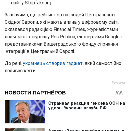
сайту Stopfakeorg.
Зазначимо, що рейтинг сотні людей Центральної і
Східної Європи, які мають вплив у цифровому світі,
складався редакцією Financial Times, журналістами
польського журналу Res Publica, експертами Google і
представниками Вишеградського фонду сприяння
інтеграції в Центральній Європі.
До речі,
українець створив гаджет
, який самостійно
поливає квіти.