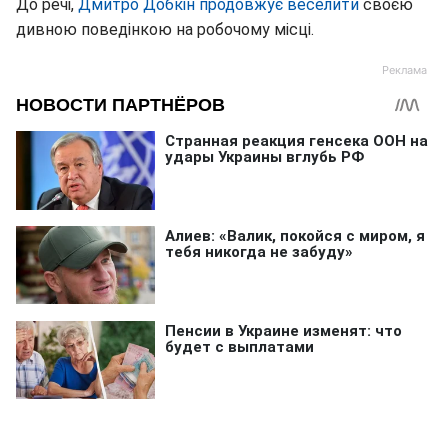
До речі,
Дмитро Добкін продовжує веселити
своєю
дивною поведінкою на робочому місці.