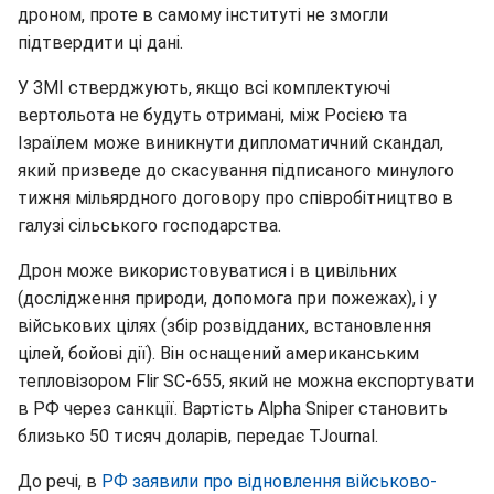
дроном, проте в самому інституті не змогли
підтвердити ці дані.
У ЗМІ стверджують, якщо всі комплектуючі
вертольота не будуть отримані, між Росією та
Ізраїлем може виникнути дипломатичний скандал,
який призведе до скасування підписаного минулого
тижня мільярдного договору про співробітництво в
галузі сільського господарства.
Дрон може використовуватися і в цивільних
(дослідження природи, допомога при пожежах), і у
військових цілях (збір розвідданих, встановлення
цілей, бойові дії). Він оснащений американським
тепловізором Flir SC-655, який не можна експортувати
в РФ через санкції. Вартість Alpha Sniper становить
близько 50 тисяч доларів, передає TJournal.
До речі, в
РФ заявили про відновлення військово-