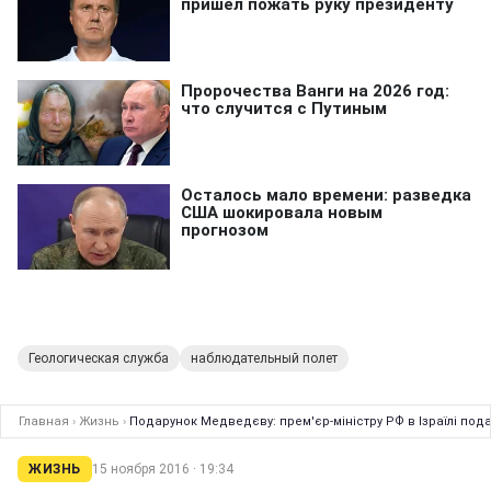
Геологическая служба
наблюдательный полет
Главная
›
Жизнь
›
Подарунок Медведєву: прем'єр-міністру РФ в Ізраїлі под
ЖИЗНЬ
15 ноября 2016 · 19:34