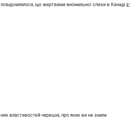
 повідомлялося, що жертвами аномальної спеки в Канаді
с
них властивостей черешні, про яких ви не знали