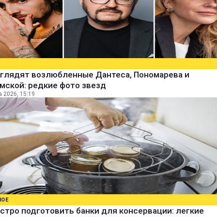
ыглядят возлюбленные Дантеса, Пономарева и
мской: редкие фото звезд
а 2026, 15:19
НОЕ
стро подготовить банки для консервации: легкие