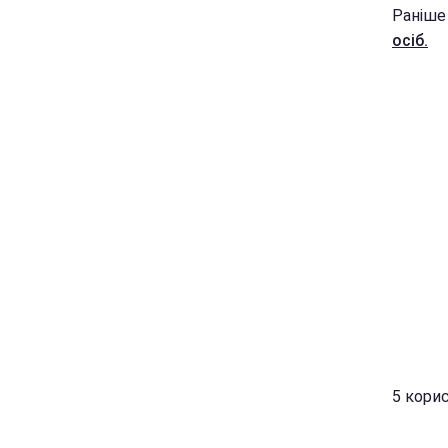
Раніше
осіб.
5 корис