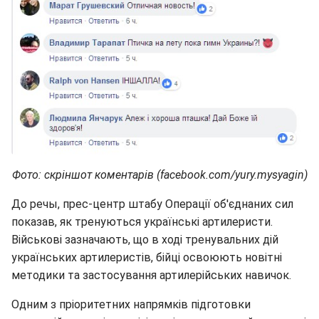
Фото: скріншот коментарів (facebook.com/yury.mysyagin)
До речы, прес-центр штабу Операції об'єднаних сил
показав, як тренуються українські артилеристи.
Військові зазначають, що в ході тренувальних дій
українських артилеристів, бійці освоюють новітні
методики та застосування артилерійських навичок.
Одним з пріоритетних напрямків підготовки