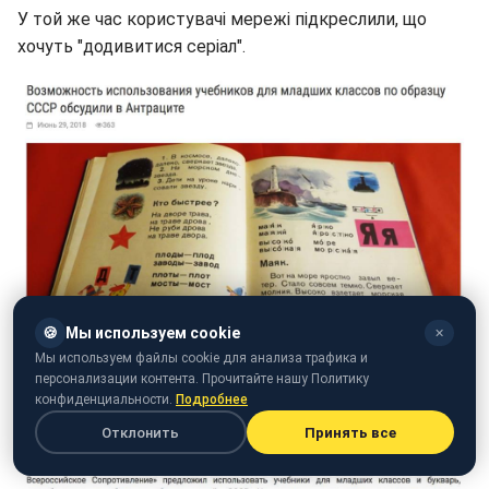
У той же час користувачі мережі підкреслили, що
хочуть "додивитися серіал".
🍪
Мы используем cookie
✕
Мы используем файлы cookie для анализа трафика и
персонализации контента. Прочитайте нашу Политику
конфиденциальности.
Подробнее
Отклонить
Принять все