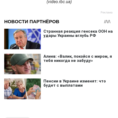
(video.rbc.ua)