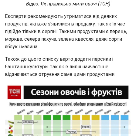
Відео: Як правильно мити овочі (ТСН)
Експерти рекомендують утриматися від деяких
продуктів, які вже з'явилися в продажу, так як їх час
підійде тільки в серпні. Такими продуктами є перець,
морква, селера пахуча, зелена квасоля, деякі сорти
яблук і малина.
Також до цього списку варто додати персики і
баштанні культури, так як в липні найчастіше
відзначається отруєння саме цими продуктами.