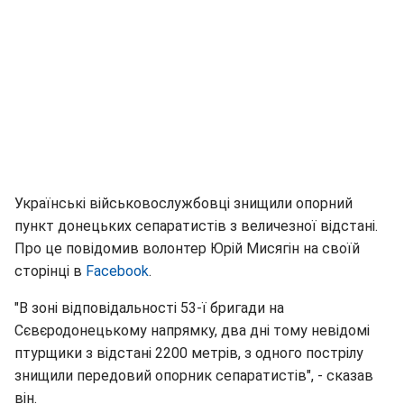
Українські військовослужбовці знищили опорний
пункт донецьких сепаратистів з величезної відстані.
Про це повідомив волонтер Юрій Мисягін на своїй
сторінці в
Facebook
.
"В зоні відповідальності 53-ї бригади на
Сєвєродонецькому напрямку, два дні тому невідомі
птурщики з відстані 2200 метрів, з одного пострілу
знищили передовий опорник сепаратистів", - сказав
він.