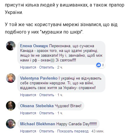
присутні кілька людей у вишиванках, а також прапор
України.
У той же час користувачі мережі зізналися, що від
подібного у них "мурашки по шкірі".