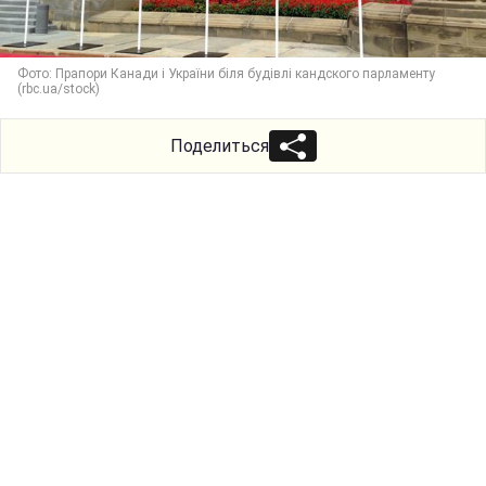
Фото: Прапори Канади і України біля будівлі кандского парламенту
(rbc.ua/stock)
Поделиться