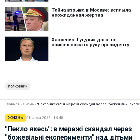
полковник
Главная
›
Жизнь
›
"Пекло якесь": в мережі скандал через "божевільні експ
ЖИЗНЬ
01 июля 2018 · 14:48
"Пекло якесь": в мережі скандал через
"божевільні експерименти" над дітьми