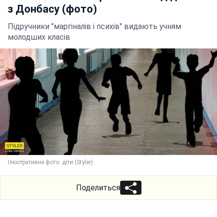
з Донбасу (фото)
Підручники "маргіналів і психів" видають учням
молодших класів
Ілюстративне фото: діти (Styler)
Поделиться