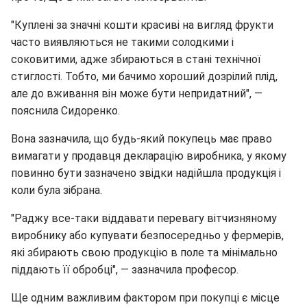
"Куплені за значні кошти красиві на вигляд фрукти
часто виявляються не такими солодкими і
соковитими, адже збираються в стані технічної
стиглості. Тобто, ми бачимо хороший дозрілий плід,
але до вживання він може бути непридатний", —
пояснила Сидоренко.
Вона зазначила, що будь-який покупець має право
вимагати у продавця декларацію виробника, у якому
повинно бути зазначено звідки надійшла продукція і
коли була зібрана.
"Раджу все-таки віддавати перевагу вітчизняному
виробнику або купувати безпосередньо у фермерів,
які збирають свою продукцію в поле та мінімально
піддають її обробці", — зазначила професор.
Ще одним важливим фактором при покупці є місце