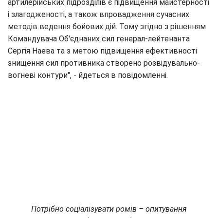
артилерійських підрозділів є підвищення майстерності
і злагодженості, а також впровадження сучасних
методів ведення бойових дій. Тому згідно з рішенням
Командувача Об'єднаних сил генерал-лейтенанта
Сергія Наева та з метою підвищення ефективності
знищення сил противника створено розвідувально-
вогневі контури", - йдеться в повідомленні.
Потрібно соціалізувати ромів – опитування