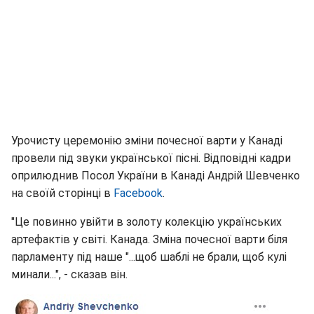
Урочисту церемонію зміни почесної варти у Канаді
провели під звуки української пісні. Відповідні кадри
оприлюднив Посол України в Канаді Андрій Шевченко
на своїй сторінці в
Facebook
.
"Це повинно увійти в золоту колекцію українських
артефактів у світі. Канада. Зміна почесної варти біля
парламенту під наше "...щоб шаблі не брали, щоб кулі
минали...", - сказав він.