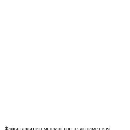
Фахівці дали рекомендації про те, які саме овочі