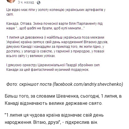
Фото: скріншот поста (facebook.com/andriy.shevchenko)
Більш того, за словами Шевченка, сьогодні, 1 липня, в
Канаді відзначають велике державне свято.
"1 липня ця чудова країна відзначає свій день
народження. Вітаю, друзі", - підкреслив він.