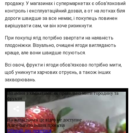
продажу. У магазинах і супермаркетах є обов'язковий
контроль і експлуатаційний дозвіл, а от на лотках біля
дороги швидше за все немає, і покупець повинен
вирішувати сам, чи він хоче ризикнути.
При покупці ягід потрібно звертати на наявність
плодоніжки. Візуально, очищені ягоди виглядають
краще, але вони швидше псуються.
Всі овочі, фрукти і ягоди обов'язково потрібно мити,
щоб уникнути харчових отруєнь, а також інших
захворювань.