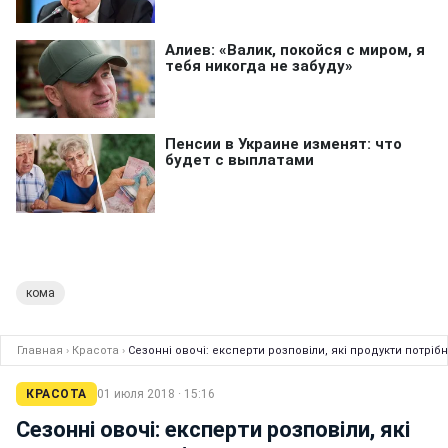
кома
Главная
›
Красота
›
Сезонні овочі: експерти розповіли, які продукти потрібн
КРАСОТА
01 июля 2018 · 15:16
Сезонні овочі: експерти розповіли, які