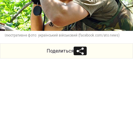
Ілюстративне фото: український військовий (facebook.com/ato.news)
Поделиться