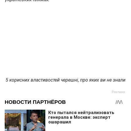
5 корисних властивостей черешні, про яких ви не знали