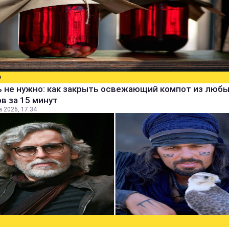
О
ь не нужно: как закрыть освежающий компот из люб
в за 15 минут
а 2026, 17:34