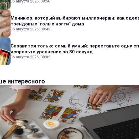
06 августа 2026, 09:56
Маникюр, который выбирают миллионерши: как сдел
трендовые "голые ногти" дома
06 августа 2026, 08:43
Справится только самый умный: переставьте одну сп
исправьте уравнение за 30 секунд
06 августа 2026, 08:02
е интересного