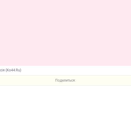
сія (Ko44.Ru)
Поделиться: