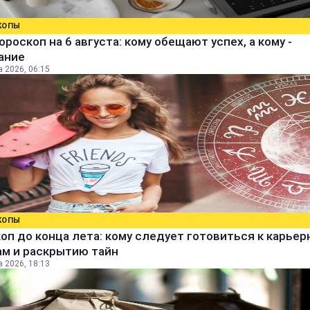
КОПЫ
ороскоп на 6 августа: кому обещают успех, а кому -
ание
а 2026, 06:15
КОПЫ
оп до конца лета: кому следует готовиться к карье
ам и раскрытию тайн
а 2026, 18:13