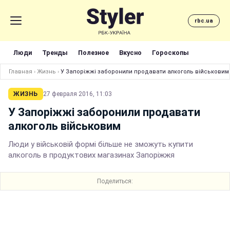
rbc.ua
Люди
Тренды
Полезное
Вкусно
Гороскопы
Главная
›
Жизнь
›
У Запоріжжі заборонили продавати алкоголь військовим
ЖИЗНЬ
27 февраля 2016, 11:03
У Запоріжжі заборонили продавати
алкоголь військовим
Люди у військовій формі більше не зможуть купити
алкоголь в продуктових магазинах Запоріжжя
Поделиться: