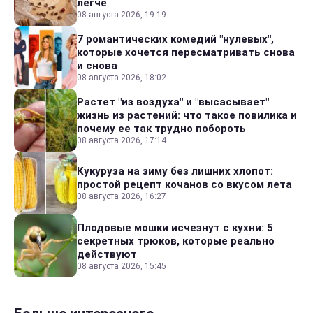
легче
08 августа 2026, 19:19
7 романтических комедий "нулевых",
которые хочется пересматривать снова
и снова
08 августа 2026, 18:02
Растет "из воздуха" и "высасывает"
жизнь из растений: что такое повилика и
почему ее так трудно побороть
08 августа 2026, 17:14
Кукуруза на зиму без лишних хлопот:
простой рецепт кочанов со вкусом лета
08 августа 2026, 16:27
Плодовые мошки исчезнут с кухни: 5
секретных трюков, которые реально
действуют
08 августа 2026, 15:45