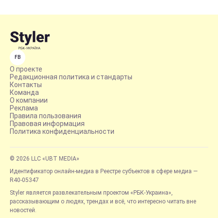
FB
О проекте
Редакционная политика и стандарты
Контакты
Команда
О компании
Реклама
Правила пользования
Правовая информация
Политика конфиденциальности
© 2026 LLC «UBT MEDIA»
Идентификатор онлайн-медиа в Реестре субъектов в сфере медиа —
R40-05347
Styler является развлекательным проектом «РБК-Украина»,
рассказывающим о людях, трендах и всё, что интересно читать вне
новостей.