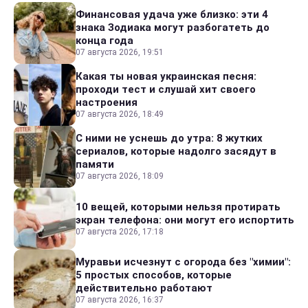
Финансовая удача уже близко: эти 4
знака Зодиака могут разбогатеть до
конца года
07 августа 2026, 19:51
Какая ты новая украинская песня:
проходи тест и слушай хит своего
настроения
07 августа 2026, 18:49
С ними не уснешь до утра: 8 жутких
сериалов, которые надолго засядут в
памяти
07 августа 2026, 18:09
10 вещей, которыми нельзя протирать
экран телефона: они могут его испортить
07 августа 2026, 17:18
Муравьи исчезнут с огорода без "химии":
5 простых способов, которые
действительно работают
07 августа 2026, 16:37