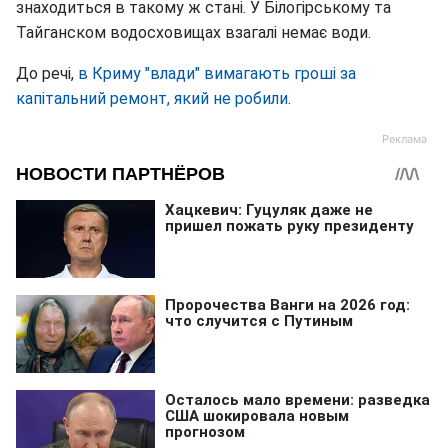
знаходиться в такому ж стані. У Білогірському та
Тайганском водосховищах взагалі немає води.
До речі,
в Криму "влади" вимагають гроші за
капітальний ремонт, який не робили
.