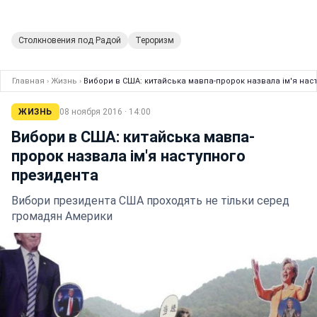
Столкновения под Радой
Тероризм
Главная
›
Жизнь
›
Вибори в США: китайська мавпа-пророк назвала ім'я нас
ЖИЗНЬ
08 ноября 2016 · 14:00
Вибори в США: китайська мавпа-
пророк назвала ім'я наступного
президента
Вибори президента США проходять не тільки серед
громадян Америки