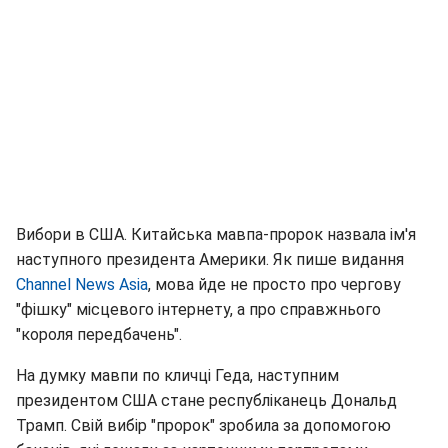
Вибори в США. Китайська мавпа-пророк назвала ім'я
наступного президента Америки. Як пише видання
Channel News Asia
, мова йде не просто про чергову
"фішку" місцевого інтернету, а про справжнього
"короля передбачень".
На думку мавпи по кличці Геда, наступним
президентом США стане республіканець Дональд
Трамп. Свій вибір "пророк" зробила за допомогою