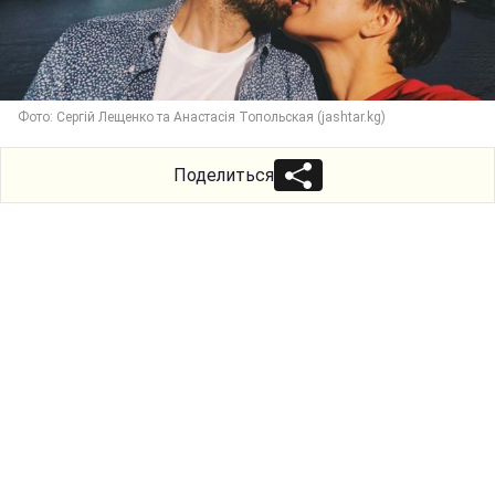
Фото: Сергій Лещенко та Анастасія Топольская (jashtar.kg)
Поделиться