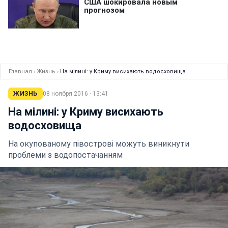
Главная
›
Жизнь
›
На мілині: у Криму висихають водосховища
ЖИЗНЬ
08 ноября 2016 · 13:41
На мілині: у Криму висихають
водосховища
На окупованому півострові можуть виникнути
проблеми з водопостачанням