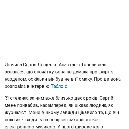
Дівчина Сергія Лещенко Анастасія Топольская
зізналася, що спочатку вона не думала про флірт з
нардепом, оскільки він був не в її смаку. Про це вона
розповіла в інтерв'ю
ТаблоId
.
"Я стежила за ним вже близько двох років. Сергій
мене привабив, насамперед, як цікава людина, як
журналіст. Мене в ньому завжди цікавило те, що він
політик - і ходить на вечірки і захоплюється
електронною музикою. У нього широке коло