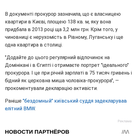
В документі прокурор зазначила, що є власницею
квартири в Києві, площею 138 кв. м, яку вона
придбала в 2013 році ща 3,2 млн грн. Крім того, у
чиновниці є нерухомість в Рівному, Луганську і ще
одна квартира в столиці.
"Додайте до цього регулярний відпочинок на
Домінікані і в Єгипті і отримаєте портрет "ідеального"
прокурора. І це при річній зарплаті в 75 тисяч гривень і
бідний як церковна миша чоловіка-прокурора", —
прокоментували декларацію активісти.
Раніше
"бездомный" київський суддя задекларував
елітний BMW
.