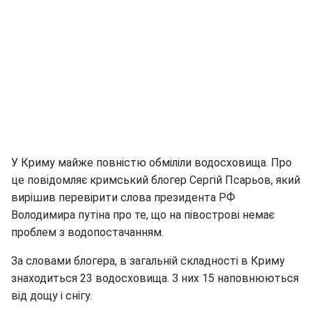
У Криму майже повністю обміліли водосховища. Про
це повідомляє кримський блогер Сергій Псарьов, який
вирішив перевірити слова президента РФ
Володимира путіна про те, що на півострові немає
проблем з водопостачанням.
За словами блогера, в загальній складності в Криму
знаходиться 23 водосховища. З них 15 наповнюються
від дощу і снігу.