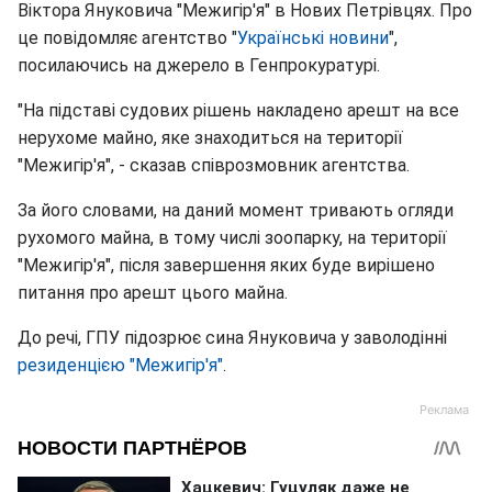
Віктора Януковича "Межигір'я" в Нових Петрівцях. Про
це повідомляє агентство "
Українські новини
",
посилаючись на джерело в Генпрокуратурі.
"На підставі судових рішень накладено арешт на все
нерухоме майно, яке знаходиться на території
"Межигір'я", - сказав співрозмовник агентства.
За його словами, на даний момент тривають огляди
рухомого майна, в тому числі зоопарку, на території
"Межигір'я", після завершення яких буде вирішено
питання про арешт цього майна.
До речі, ГПУ підозрює сина Януковича у заволодінні
резиденцією "Межигір'я"
.