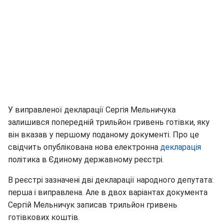
У виправленої декларації Сергія Мельничука
залишився попередній трильйон гривень готівки, яку
він вказав у першому поданому документі. Про це
свідчить опублікована нова електронна
декларація
політика в Єдиному державному реєстрі.
В реєстрі зазначені дві декларації народного депутата:
перша і виправлена. Але в двох варіантах документа
Сергій Мельничук записав трильйон гривень
готівкових коштів.