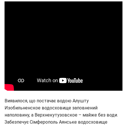
Виявилося, що постачає водою Алушту
Изобильненское водосховище заповнений
наполовину, а Верхнекутузовское – майже без води.
Забезпечує Сімферополь Аянське водосховище