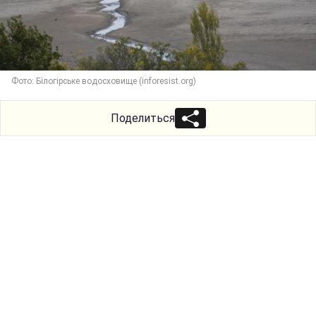
Фото: Білогірське водосховище (inforesist.org)
Поделиться