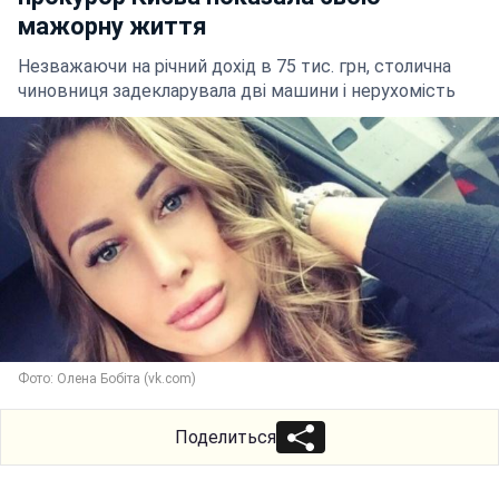
мажорну життя
Незважаючи на річний дохід в 75 тис. грн, столична
чиновниця задекларувала дві машини і нерухомість
Фото: Олена Бобіта (vk.com)
Поделиться