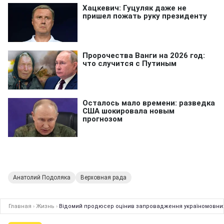
Анатолий Подоляка
Верховная рада
Главная
›
Жизнь
›
Відомий продюсер оцінив запровадження україномовних