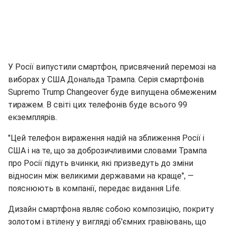
У Росії випустили смартфон, присвячений перемозі на
виборах у США Дональда Трампа. Серія смартфонів
Supremo Trump Changeover буде випущена обмеженим
тиражем. В світі цих телефонів буде всього 99
екземплярів.
"Цей телефон вираження надій на зближення Росії і
США і на те, що за доброзичливими словами Трампа
про Росії підуть вчинки, які призведуть до зміни
відносин між великими державами на краще", —
пояснюють в компанії, передає видання Life.
Дизайн смартфона являє собою композицію, покриту
золотом і втілену у вигляді об'ємних гравіювань, що