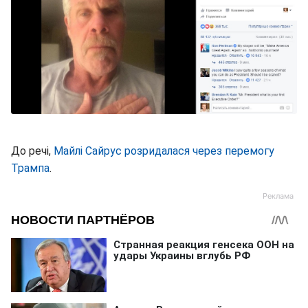
До речі,
Майлі Сайрус розридалася через перемогу
Трампа
.