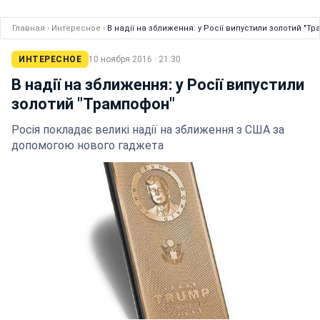
Главная
›
Интересное
›
В надії на зближення: у Росії випустили золотий "Т
ИНТЕРЕСНОЕ
10 ноября 2016 · 21:30
В надії на зближення: у Росії випустили
золотий "Трампофон"
Росія покладає великі надії на зближення з США за
допомогою нового гаджета