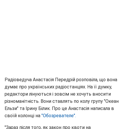
Радіоведуча Анастасія Передрій розповіла, що вона
думає про українських радіостанціях. На її думку,
редактори лінуються і зовсім не хочуть вносити
різноманітність. Вони ставлять по колу групу "Океан
Ельзи" та Ірину Білик. Про це Анастасія написала в
своїй колонці на
"Обозревателе".
"Зараз після того, як закон про квоти на