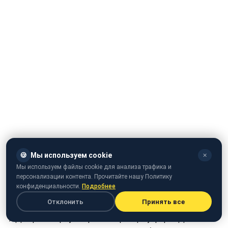
🍪
Мы используем cookie
✕
Мы используем файлы cookie для анализа трафика и
персонализации контента. Прочитайте нашу Политику
конфиденциальности.
Подробнее
Отклонить
Принять все
У Дніпрі повернули правоохоронців у формі ДАІ з