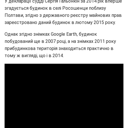
У декларації судді Сергія Гальонкін за 2014 рік вперше
згадується будинок в селі Росошенци поблизу
Полтави, згідно з державного реєстру майнових прав
зареєстровано даний будинок в лютому 2015 року.
Однак згідно знімках Google Earth, будинок
побудований ще в 2007 році, а на знімках 2011 року
прибудинкова територія знаходиться практично в
тому ж вигляді, що і в 2014.