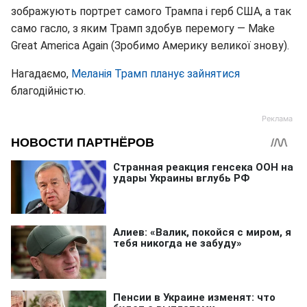
зображують портрет самого Трампа і герб США, а так
само гасло, з яким Трамп здобув перемогу — Make
Great America Again (Зробимо Америку великої знову).
Нагадаємо,
Меланія Трамп планує зайнятися
благодійністю.