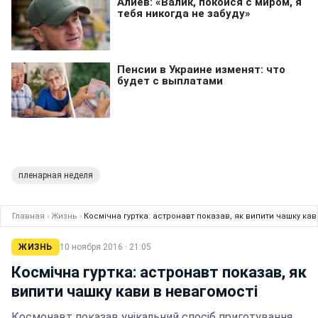
пленарная неделя
Главная
›
Жизнь
›
Космічна гуртка: астронавт показав, як випити чашку кав
ЖИЗНЬ
10 ноября 2016 · 21:05
Космічна гуртка: астронавт показав, як
випити чашку кави в невагомості
Космонавт показав унікальний спосіб приготування