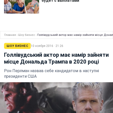
Главная
›
Шоу бизнес
›
Голлівудський актор має намір зайняти місце Донал
ШОУ БИЗНЕС
10 ноября 2016 · 21:26
Голлівудський актор має намір зайняти
місце Дональда Трампа в 2020 році
Рон Перлман назвав себе кандидатом в наступні
президенти США