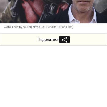
Фото: Голлівудський актор Рон Перлман (Fishki.net)
Поделиться