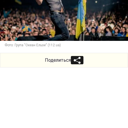
Фото: Група "Океан Ельзи" (112.ua)
Поделиться