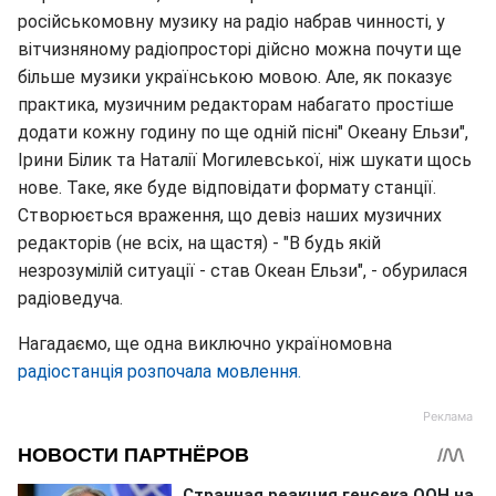
російськомовну музику на радіо набрав чинності, у
вітчизняному радіопросторі дійсно можна почути ще
більше музики українською мовою. Але, як показує
практика, музичним редакторам набагато простіше
додати кожну годину по ще одній пісні" Океану Ельзи",
Ірини Білик та Наталії Могилевської, ніж шукати щось
нове. Таке, яке буде відповідати формату станції.
Створюється враження, що девіз наших музичних
редакторів (не всіх, на щастя) - "В будь якій
незрозумілій ситуації - став Океан Ельзи", - обурилася
радіоведуча.
Нагадаємо, ще одна виключно україномовна
радіостанція розпочала мовлення.