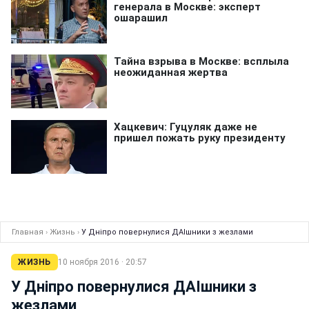
Главная
›
Жизнь
›
У Дніпро повернулися ДАІшники з жезлами
ЖИЗНЬ
10 ноября 2016 · 20:57
У Дніпро повернулися ДАІшники з
жезлами