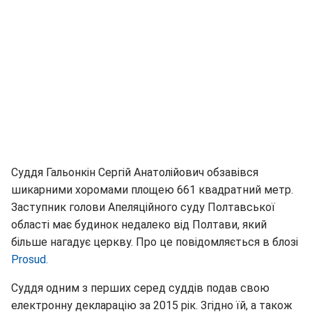
Суддя Гальонкін Сергій Анатолійович обзавівся
шикарними хоромами площею 661 квадратний метр.
Заступник голови Апеляційного суду Полтавської
області має будинок недалеко від Полтави, який
більше нагадує церкву. Про це повідомляється в блозі
Prosud.
Суддя одним з перших серед суддів подав свою
електронну декларацію за 2015 рік. Згідно їй, а також