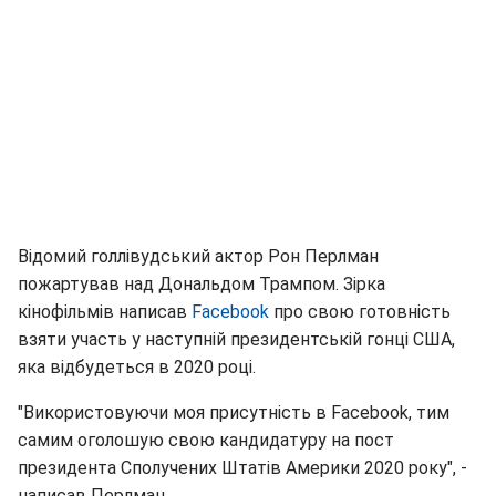
Відомий голлівудський актор Рон Перлман
пожартував над Дональдом Трампом. Зірка
кінофільмів написав
Facebook
про свою готовність
взяти участь у наступній президентській гонці США,
яка відбудеться в 2020 році.
"Використовуючи моя присутність в Facebook, тим
самим оголошую свою кандидатуру на пост
президента Сполучених Штатів Америки 2020 року", -
написав Перлман.