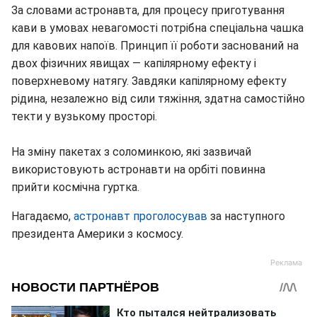
За словами астронавта, для процесу приготування
кави в умовах невагомості потрібна спеціальна чашка
для кавових напоїв. Принцип її роботи заснований на
двох фізичних явищах — капілярному ефекту і
поверхневому натягу. Завдяки капілярному ефекту
рідина, незалежно від сили тяжіння, здатна самостійно
текти у вузькому просторі.
На зміну пакетах з соломинкою, які зазвичай
використовують астронавти на орбіті повинна
прийти космічна гуртка.
Нагадаємо,
астронавт проголосував
за наступного
президента Америки з космосу.