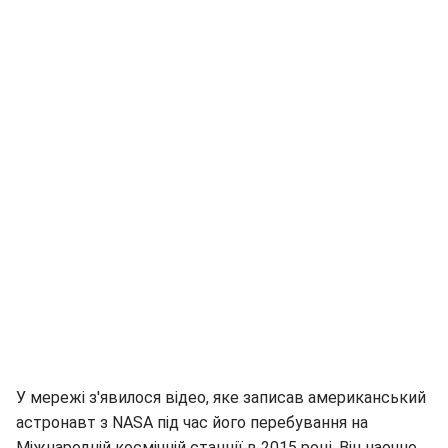
У мережі з'явилося відео, яке записав американський
астронавт з NASA під час його перебування на
Міжнародній космічній станції в 2015 році. Він наочно