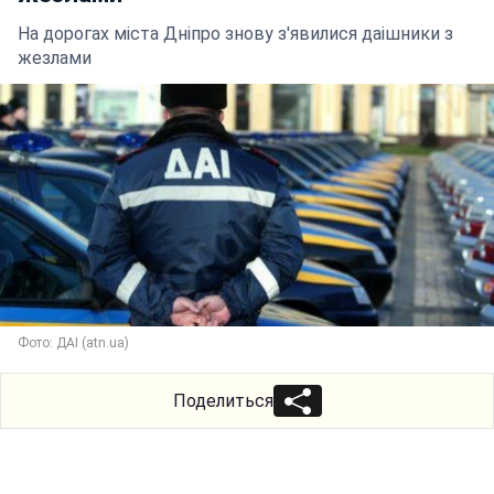
На дорогах міста Дніпро знову з'явилися даішники з
жезлами
Фото: ДАІ (atn.ua)
Поделиться