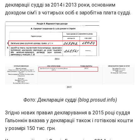
декларації судді за 2014 і 2013 роки, основним
доходом сім'ї з чотирьох осіб є заробітна плата судді.
Фото: Декларація судді (blog.prosud.info)
Згідно нових правил декларування в 2015 році суддя
Гальонкін вказав у декларації також і готівкові кошти
у розмірі 150 тис. грн.