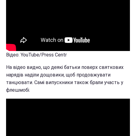
Відео: YouTube/Press Centr
На відео видно, що деякі батьки поверх святкових
нарядів наділи дощовики, щоб продовжувати
танцювати. Самі випускники також брали участь у
флешмобі.