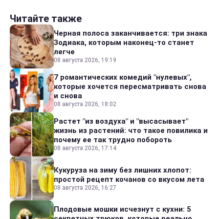
Читайте также
Черная полоса заканчивается: три знака
Зодиака, которым наконец-то станет
легче
08 августа 2026, 19:19
7 романтических комедий "нулевых",
которые хочется пересматривать снова
и снова
08 августа 2026, 18:02
Растет "из воздуха" и "высасывает"
жизнь из растений: что такое повилика и
почему ее так трудно побороть
08 августа 2026, 17:14
Кукуруза на зиму без лишних хлопот:
простой рецепт кочанов со вкусом лета
08 августа 2026, 16:27
Плодовые мошки исчезнут с кухни: 5
секретных трюков, которые реально