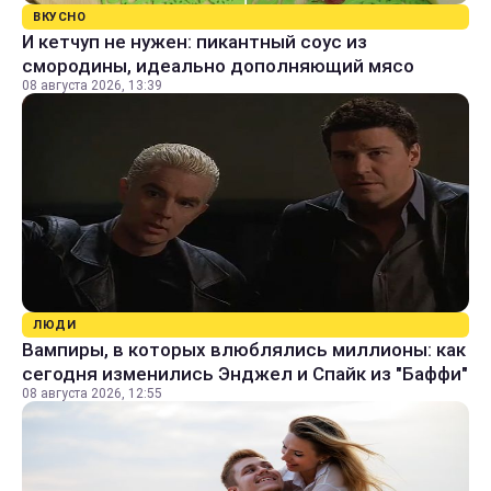
ВКУСНО
И кетчуп не нужен: пикантный соус из
смородины, идеально дополняющий мясо
08 августа 2026, 13:39
ЛЮДИ
Вампиры, в которых влюблялись миллионы: как
сегодня изменились Энджел и Спайк из "Баффи"
08 августа 2026, 12:55