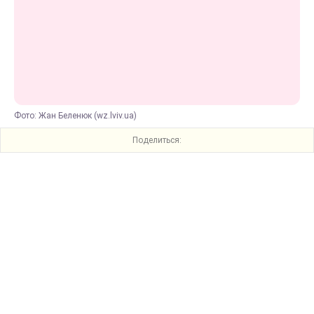
Фото: Жан Беленюк (wz.lviv.ua)
Поделиться: