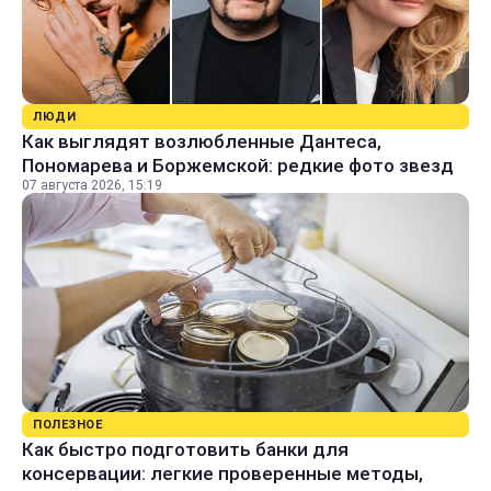
ЛЮДИ
Как выглядят возлюбленные Дантеса,
Пономарева и Боржемской: редкие фото звезд
07 августа 2026, 15:19
ПОЛЕЗНОЕ
Как быстро подготовить банки для
консервации: легкие проверенные методы,