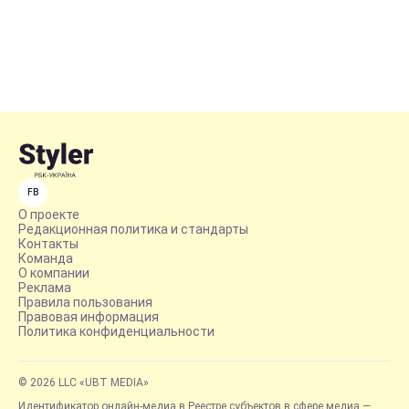
FB
О проекте
Редакционная политика и стандарты
Контакты
Команда
О компании
Реклама
Правила пользования
Правовая информация
Политика конфиденциальности
© 2026 LLC «UBT MEDIA»
Идентификатор онлайн-медиа в Реестре субъектов в сфере медиа —