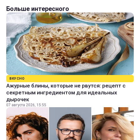
Больше интересного
ВКУСНО
Ажурные блины, которые не рвутся: рецепт с
секретным ингредиентом для идеальных
дырочек
07 августа 2026, 15:55