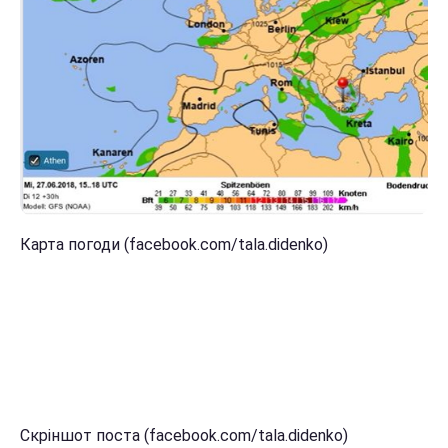
Карта погоди (facebook.com/tala.didenko)
Скріншот поста (facebook.com/tala.didenko)