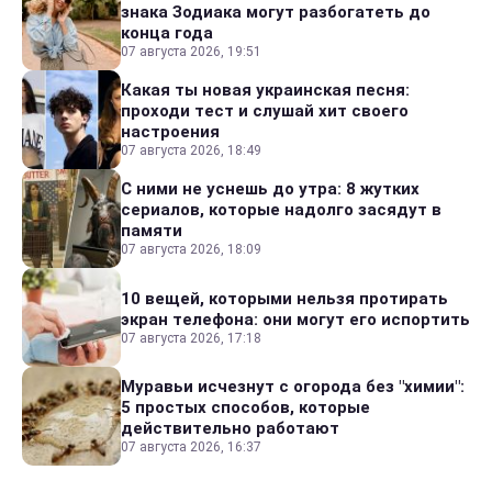
знака Зодиака могут разбогатеть до
конца года
07 августа 2026, 19:51
Какая ты новая украинская песня:
проходи тест и слушай хит своего
настроения
07 августа 2026, 18:49
С ними не уснешь до утра: 8 жутких
сериалов, которые надолго засядут в
памяти
07 августа 2026, 18:09
10 вещей, которыми нельзя протирать
экран телефона: они могут его испортить
07 августа 2026, 17:18
Муравьи исчезнут с огорода без "химии":
5 простых способов, которые
действительно работают
07 августа 2026, 16:37