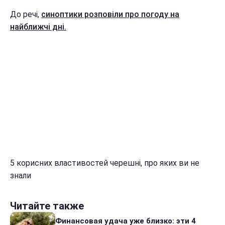
До речі,
синоптики розповіли про погоду на
найближчі дні.
5 корисних властивостей черешні, про яких ви не
знали
Читайте также
Финансовая удача уже близко: эти 4