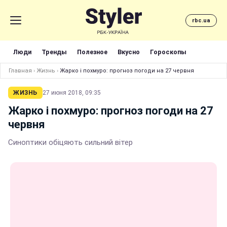
rbc.ua
Люди
Тренды
Полезное
Вкусно
Гороскопы
Главная
›
Жизнь
›
Жарко і похмуро: прогноз погоди на 27 червня
ЖИЗНЬ
27 июня 2018, 09:35
Жарко і похмуро: прогноз погоди на 27
червня
Синоптики обіцяють сильний вітер