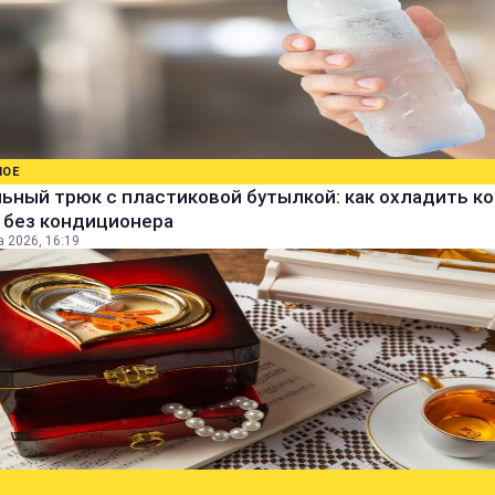
НОЕ
ьный трюк с пластиковой бутылкой: как охладить к
 без кондиционера
а 2026, 16:19