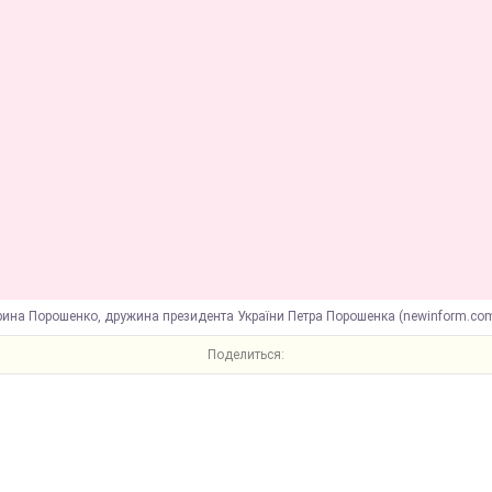
рина Порошенко, дружина президента України Петра Порошенка (newinform.co
Поделиться: