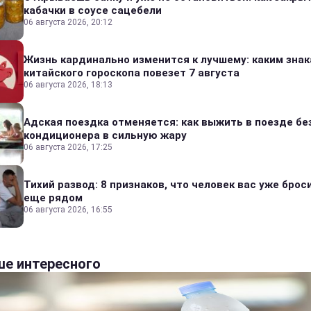
кабачки в соусе сацебели
06 августа 2026, 20:12
Жизнь кардинально изменится к лучшему: каким зна
китайского гороскопа повезет 7 августа
06 августа 2026, 18:13
Адская поездка отменяется: как выжить в поезде бе
кондиционера в сильную жару
06 августа 2026, 17:25
Тихий развод: 8 признаков, что человек вас уже броси
еще рядом
06 августа 2026, 16:55
е интересного