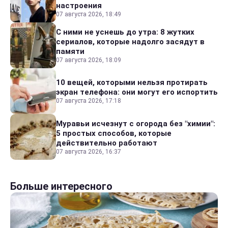
настроения
07 августа 2026, 18:49
С ними не уснешь до утра: 8 жутких
сериалов, которые надолго засядут в
памяти
07 августа 2026, 18:09
10 вещей, которыми нельзя протирать
экран телефона: они могут его испортить
07 августа 2026, 17:18
Муравьи исчезнут с огорода без "химии":
5 простых способов, которые
действительно работают
07 августа 2026, 16:37
Больше интересного