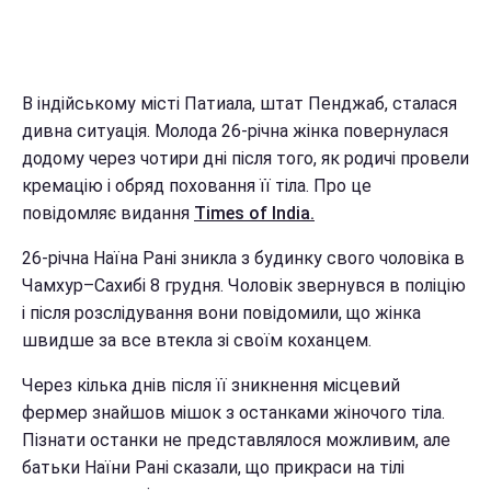
В індійському місті Патиала, штат Пенджаб, сталася
дивна ситуація. Молода 26-річна жінка повернулася
додому через чотири дні після того, як родичі провели
кремацію і обряд поховання її тіла. Про це
повідомляє видання
Times of India.
26-річна Наїна Рані зникла з будинку свого чоловіка в
Чамхур–Сахибі 8 грудня. Чоловік звернувся в поліцію
і після розслідування вони повідомили, що жінка
швидше за все втекла зі своїм коханцем.
Через кілька днів після її зникнення місцевий
фермер знайшов мішок з останками жіночого тіла.
Пізнати останки не представлялося можливим, але
батьки Наїни Рані сказали, що прикраси на тілі