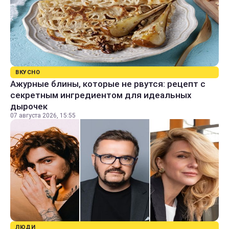
ВКУСНО
Ажурные блины, которые не рвутся: рецепт с
секретным ингредиентом для идеальных
дырочек
07 августа 2026, 15:55
ЛЮДИ