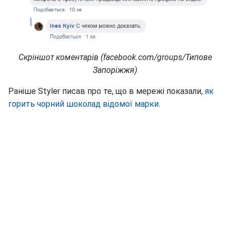
Скріншот коментарів (facebook.com/groups/Типове
Запоріжжя)
Раніше Styler писав про те, що в мережі показали,
як
горить чорний шоколад відомої марки
.