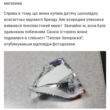
магазинів.
Справа в тому, що жінка купила дитячу шоколадку
всесвітньо відомого бренду. Але всередині упаковки
виявився пінопластовий макет. Звичайно ж, вона була
здивована побаченим. Своєю історією жінка
поділилася в спільноті "Типове Запоріжжя",
опублікувавши відповідні фотодокази.