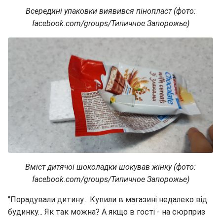
Всередині упаковки виявився пінопласт (фото:
facebook.com/groups/Типичное Запорожье)
Вміст дитячої шоколадки шокував жінку (фото:
facebook.com/groups/Типичное Запорожье)
"Порадували дитину... Купили в магазині недалеко від
будинку... Як так можна? А якщо в гості - на сюрприз