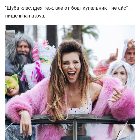
"Шуба клас, ідея теж, але от боді-купальник - не айс" -
пише irinamutova.