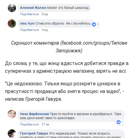
Скріншот коментарів (facebook.com/groups/Типове
Запоріжжя)
До слова, у те, що жінці вдасться добитися правди в
суперечках з адміністрацією магазину, вірять не всі.
"Це недоказово. Тільки якщо розкрити цукерки в
присутності продавця або зняти процес на відео", -
написав Григорій Гавура.