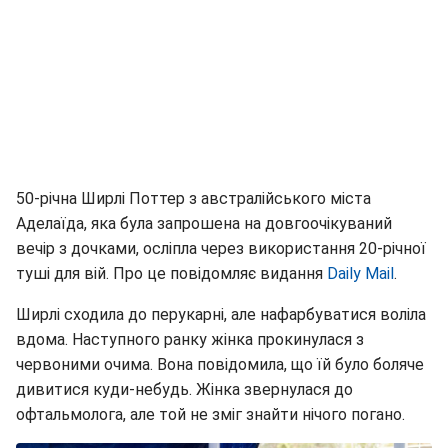
50-річна Ширлі Поттер з австралійського міста
Аделаїда, яка була запрошена на довгоочікуваний
вечір з дочками, осліпла через використання 20-річної
туші для вій. Про це повідомляє видання
Daily Mail
.
Ширлі сходила до перукарні, але нафарбуватися воліла
вдома. Наступного ранку жінка прокинулася з
червоними очима. Вона повідомила, що їй було боляче
дивитися куди-небудь. Жінка звернулася до
офтальмолога, але той не зміг знайти нічого погано.