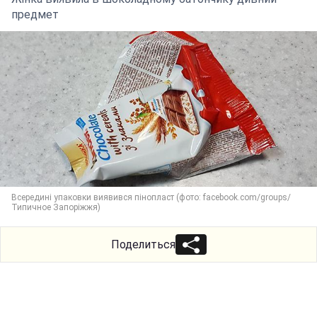
предмет
Всередині упаковки виявився пінопласт (фото: facebook.com/groups/
Типичное Запоріжжя)
Поделиться