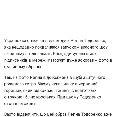
Українська співачка і телеведуча Регіна Тодоренко,
яка нещодавно похвалилася запуском власного шоу
на одному з телеканалів Росії, здивувала своїх
підписників в мережі instagram дуже яскравим фото в
сміливому вбранні.
Так, на фото Регіна відображена в шубі з штучного
рожевого хутра, білому купальнику в червоний
горошок, який відкриває її живіт; в колготках-
сіточкою і білих кросівках. При цьому Тодоренко
стоїть на скейті.
Варто відзначити, що цей образ Регіна Тодоренко вже