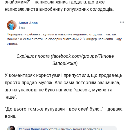
знайомим?" - написала жінка і додала, що вже
написала листа виробнику популярних солодощів.
Скріншот поста (facebook.com/groups/Типове
Запоріжжя)
У коментарях користувачі припустили, що продавець
просто продав муляж. Але сама потерпіла зазначила,
що на упаковці не було написів "зразок, муляж та
інше".
"До цього там же купували - все окей було..." - додала
вона.