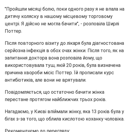
"Пройшли місяці болю, поки одного разу я не впала на
дитячу коляску в нашому місцевому торговому
центрі. Я дійсно не могла бачити", - розповіла Ширлі
Поттер.
Після повторного візиту до лікаря була діагностована
серйозна інфекція в обох очах жінки. Після того, як на
запитання доктора вона розповіла йому, що
використовувала туш, якій 20 років, була визначена
причина хвороби місіс Поттер. Їй прописали курс
антибіотиків, але вони не врятували.
Повідомляється, що остаточно бачити жінка
перестане протягом найближчих трьох років.
Нагадаємо, у Києві впіймали жінку, яка 13 років була у
бігах з-за того, що облила кислотою коханку чоловіка.
Рекомендуємо до перегляду: