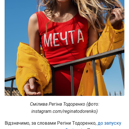
Смілива Регіна Тодоренко (фото:
instagram.com/reginatodorenko)
Відзначимо, за словами Регіни Тодоренко,
до запуску