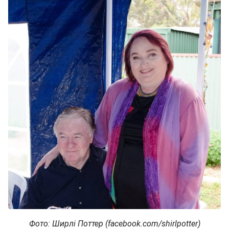
Фото: Ширлі Поттер (facebook.com/shirlpotter)