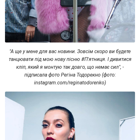
"А ще у мене для вас новини. Зовсім скоро ви будете
танцювати під мою нову пісню #П'ятниця. І дивитися
кліп, який я монтую так довго, що немає сил", -
підписала фото Регіна Тодорекно (фото:
instagram.com/reginatodorenko)