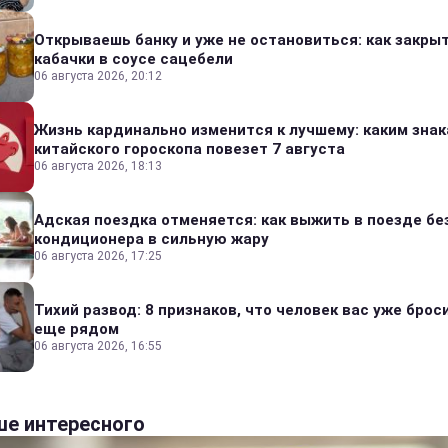
Открываешь банку и уже не остановиться: как закры
кабачки в соусе сацебели
06 августа 2026, 20:12
Жизнь кардинально изменится к лучшему: каким зна
китайского гороскопа повезет 7 августа
06 августа 2026, 18:13
Адская поездка отменяется: как выжить в поезде бе
кондиционера в сильную жару
06 августа 2026, 17:25
Тихий развод: 8 признаков, что человек вас уже броси
еще рядом
06 августа 2026, 16:55
е интересного