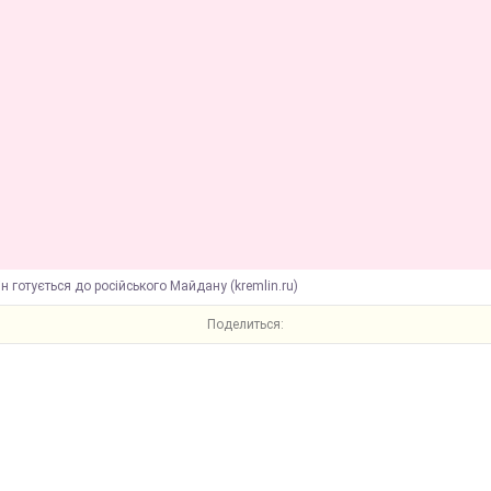
ін готується до російського Майдану (kremlin.ru)
Поделиться: