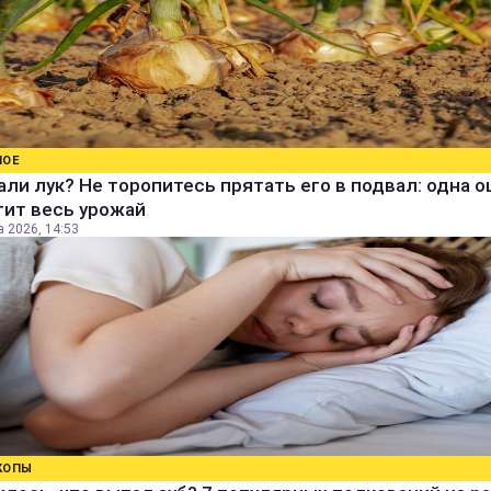
НОЕ
ли лук? Не торопитесь прятать его в подвал: одна 
тит весь урожай
а 2026, 14:53
КОПЫ