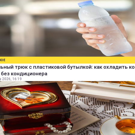
НОЕ
ьный трюк с пластиковой бутылкой: как охладить к
 без кондиционера
а 2026, 16:19