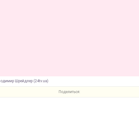
лодимир Шрейдлер (24tv.ua)
Поделиться: