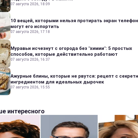
07 августа 2026, 18:09
10 вещей, которыми нельзя протирать экран телефон
могут его испортить
07 августа 2026, 17:18
Муравьи исчезнут с огорода без "химии": 5 простых
способов, которые действительно работают
07 августа 2026, 16:37
Ажурные блины, которые не рвутся: рецепт с секрет
ингредиентом для идеальных дырочек
07 августа 2026, 15:55
е интересного