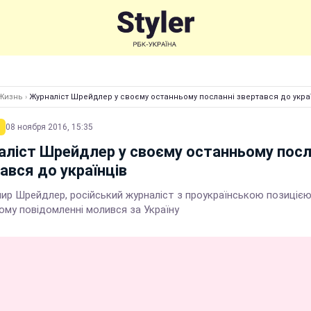
Жизнь
›
Журналіст Шрейдлер у своєму останньому посланні звертався до укра
08 ноября 2016, 15:35
ліст Шрейдлер у своєму останньому посл
ався до українців
ир Шрейдлер, російський журналіст з проукраїнською позицією
ому повідомленні молився за Україну