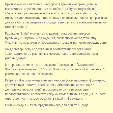
При полном или частичном воспроизведении информационных
материалов, опубликованных на вебсайте «Styler» (styler.rbc.ua),
обязательно размещение активной гиперссылки на styler.rbc.ua,
открытой для индексации поисковыми системами. Такая гиперссылка
должна быть размещена непосредственно в тексте материала не ниже
второго абзаца.
Редакция "Styler" может не разделять точку зрения авторов
публикаций. Оценочные суждения, согласно законодательству
Украины, не подлежат опровержению и доказыванию их правдивости.
За достоверность, содержание и соответствие требованиям
законодательства рекламных материалов ответственность несет
рекламодатель.
Материалы, отмеченные плашками "Пресс-релиз", "Спецпроект",
"Партнерский материал", "Promo", "Благотворительность" и "Резонанс",
размещаются на правах рекламы.
Рубрика «Новости компаний» является информационным форматом,
содержащим новости, сообщения и объявления, связанные с
деятельностью компаний, и основывается на информации,
предоставленной соответствующими компаниями. Редакция не несет
ответственности за достоверность такой информации.
Онлайн-медиа «Styler» предназначено для лиц от 21 года.