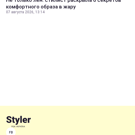
Не только лен: стилист раскрыла 6 секретов
комфортного образа в жару
07 августа 2026, 13:14
FB