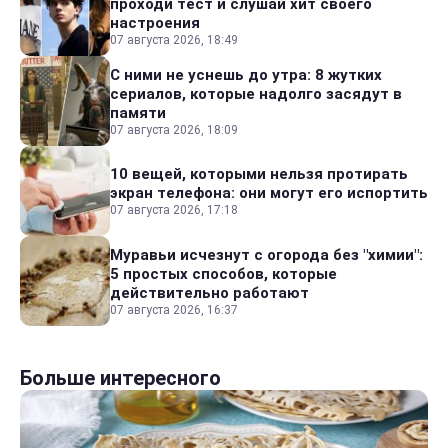
проходи тест и слушай хит своего
настроения
07 августа 2026, 18:49
С ними не уснешь до утра: 8 жутких
сериалов, которые надолго засядут в
памяти
07 августа 2026, 18:09
10 вещей, которыми нельзя протирать
экран телефона: они могут его испортить
07 августа 2026, 17:18
Муравьи исчезнут с огорода без "химии":
5 простых способов, которые
действительно работают
07 августа 2026, 16:37
Больше интересного