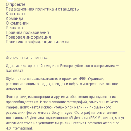
О проекте
Редакционная политика и стандарты
Контакты
Команда
О компании
Реклама
Правила пользования
Правовая информация
Политика конфиденциальности
© 2026 LLC «UBT MEDIA»
Идентификатор онлайн-медиа в Реестре субъектов в сфере медиа —
R40-05347
Styler является развлекательным проектом «РБК-Украина»,
рассказывающим о людях, трендах и всё, что интересно читать вне
новостей.
Фотографии, иллюстрации и другие изображения принадлежат их
правообладателям. Использование фотографий, отмеченных Getty
Images, допускается исключительно при наличии письменного
разрешения фотоагентства Getty Images. Фотографии, отмеченные
логотипом «Styler» или подписанные «Styler» или «РБК-Украина», могут
использоваться на условиях лицензии Creative Commons Attribution
4.0 International.