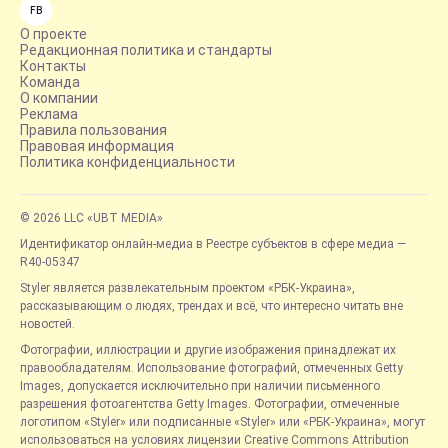
FB
О проекте
Редакционная политика и стандарты
Контакты
Команда
О компании
Реклама
Правила пользования
Правовая информация
Политика конфиденциальности
© 2026 LLC «UBT MEDIA»
Идентификатор онлайн-медиа в Реестре субъектов в сфере медиа —
R40-05347
Styler является развлекательным проектом «РБК-Украина»,
рассказывающим о людях, трендах и всё, что интересно читать вне
новостей.
Фотографии, иллюстрации и другие изображения принадлежат их
правообладателям. Использование фотографий, отмеченных Getty
Images, допускается исключительно при наличии письменного
разрешения фотоагентства Getty Images. Фотографии, отмеченные
логотипом «Styler» или подписанные «Styler» или «РБК-Украина», могут
использоваться на условиях лицензии Creative Commons Attribution