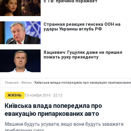
Главная
›
Жизнь
›
Київська влада попередила про евакуацію припарковани
ЖИЗНЬ
13 ноября 2016 · 22:12
Київська влада попередила про
евакуацію припаркованих авто
Машини будуть усувати, якщо вони будуть заважати
прибиранню снігу