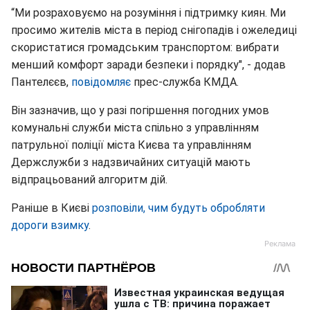
“Ми розраховуємо на розуміння і підтримку киян. Ми
просимо жителів міста в період снігопадів і ожеледиці
скористатися громадським транспортом: вибрати
менший комфорт заради безпеки і порядку", - додав
Пантелєєв,
повідомляє
прес-служба КМДА.
Він зазначив, що у разі погіршення погодних умов
комунальні служби міста спільно з управлінням
патрульної поліції міста Києва та управлінням
Держслужби з надзвичайних ситуацій мають
відпрацьований алгоритм дій.
Раніше в Києві
розповіли, чим будуть обробляти
дороги взимку
.