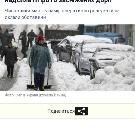
Чиновники мають намір оперативно реагувати на
склали обставини
Фото: Сніг в Україні (izvestia.kiev.ua)
Поделиться