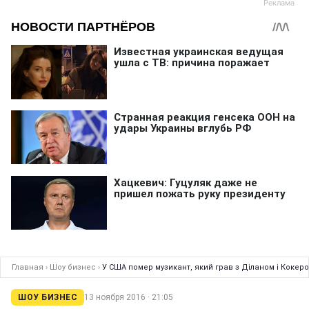
Главная
›
Шоу бизнес
›
У США помер музикант, який грав з Діланом і Кокер
ШОУ БИЗНЕС
13 ноября 2016 · 21:05