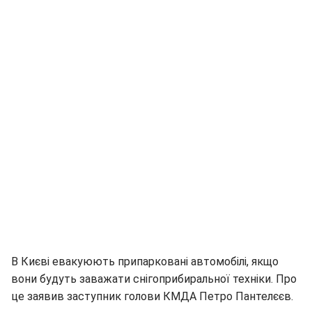
В Києві евакуюють припарковані автомобілі, якщо
вони будуть заважати снігоприбиральної техніки. Про
це заявив заступник голови КМДА Петро Пантелєєв.