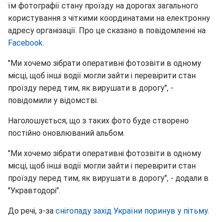
їм фотографії стану проїзду на дорогах загального
користування з чіткими координатами на електронну
адресу організації. Про це сказано в повідомленні на
Facebook
.
"Ми хочемо зібрати оперативні фотозвіти в одному
місці, щоб інші водії могли зайти і перевірити стан
проїзду перед тим, як вирушати в дорогу", -
повідомили у відомстві.
Наголошується, що з таких фото буде створено
постійно оновлюваний альбом.
"Ми хочемо зібрати оперативні фотозвіти в одному
місці, щоб інші водії могли зайти і перевірити стан
проїзду перед тим, як вирушати в дорогу", - додали в
"Укравтодорі".
До речі, з-за
снігопаду захід України поринув у пітьму
.