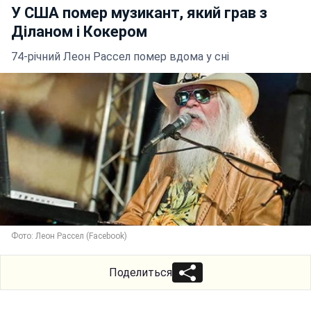
У США помер музикант, який грав з
Діланом і Кокером
74-річний Леон Рассел помер вдома у сні
Фото: Леон Рассел (Facebook)
Поделиться