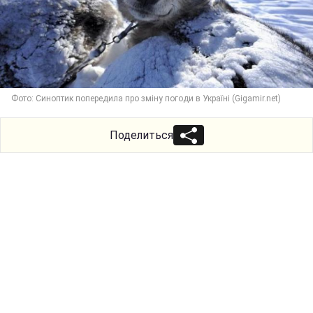
Фото: Синоптик попередила про зміну погоди в Україні (Gigamir.net)
Поделиться