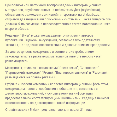
При полном или частичном воспроизведении информационных
материалов, опубликованных на вебсайте «Styler» (styler.rbc.ua),
обязательно размещение активной гиперссылки на styler.rbc.ua,
открытой для индексации поисковыми системами. Такая гиперссылка
должна быть размещена непосредственно в тексте материала не ниже
второго абзаца.
Редакция "Styler" может не разделять точку зрения авторов
публикаций. Оценочные суждения, согласно законодательству
Украины, не подлежат опровержению и доказыванию их правдивости.
За достоверность, содержание и соответствие требованиям
законодательства рекламных материалов ответственность несет
рекламодатель.
Материалы, отмеченные плашками "Пресс-релиз", "Спецпроект",
"Партнерский материал", "Promo", "Благотворительность" и "Резонанс",
размещаются на правах рекламы.
Рубрика «Новости компаний» является информационным форматом,
содержащим новости, сообщения и объявления, связанные с
деятельностью компаний, и основывается на информации,
предоставленной соответствующими компаниями. Редакция не несет
ответственности за достоверность такой информации.
Онлайн-медиа «Styler» предназначено для лиц от 21 года.