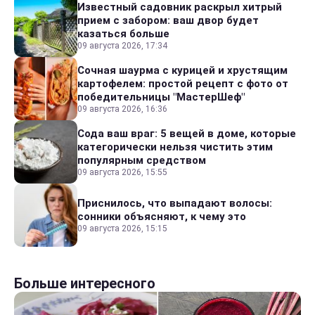
Известный садовник раскрыл хитрый
прием с забором: ваш двор будет
казаться больше
09 августа 2026, 17:34
Сочная шаурма с курицей и хрустящим
картофелем: простой рецепт с фото от
победительницы "МастерШеф"
09 августа 2026, 16:36
Сода ваш враг: 5 вещей в доме, которые
категорически нельзя чистить этим
популярным средством
09 августа 2026, 15:55
Приснилось, что выпадают волосы:
сонники объясняют, к чему это
09 августа 2026, 15:15
Больше интересного