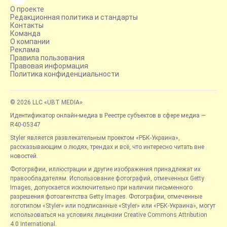
О проекте
Редакционная политика и стандарты
Контакты
Команда
О компании
Реклама
Правила пользования
Правовая информация
Политика конфиденциальности
© 2026 LLC «UBT MEDIA»
Идентификатор онлайн-медиа в Реестре субъектов в сфере медиа —
R40-05347
Styler является развлекательным проектом «РБК-Украина»,
рассказывающим о людях, трендах и всё, что интересно читать вне
новостей.
Фотографии, иллюстрации и другие изображения принадлежат их
правообладателям. Использование фотографий, отмеченных Getty
Images, допускается исключительно при наличии письменного
разрешения фотоагентства Getty Images. Фотографии, отмеченные
логотипом «Styler» или подписанные «Styler» или «РБК-Украина», могут
использоваться на условиях лицензии Creative Commons Attribution
4.0 International.