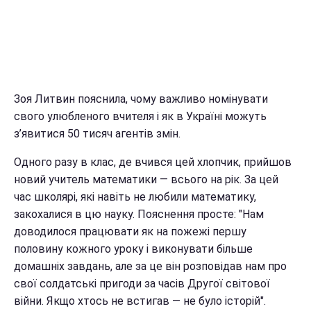
Зоя Литвин пояснила, чому важливо номінувати
свого улюбленого вчителя і як в Україні можуть
з’явитися 50 тисяч агентів змін.
Одного разу в клас, де вчився цей хлопчик, прийшов
новий учитель математики — всього на рік. За цей
час школярі, які навіть не любили математику,
закохалися в цю науку. Пояснення просте: "Нам
доводилося працювати як на пожежі першу
половину кожного уроку і виконувати більше
домашніх завдань, але за це він розповідав нам про
свої солдатські пригоди за часів Другої світової
війни. Якщо хтось не встигав — не було історій".