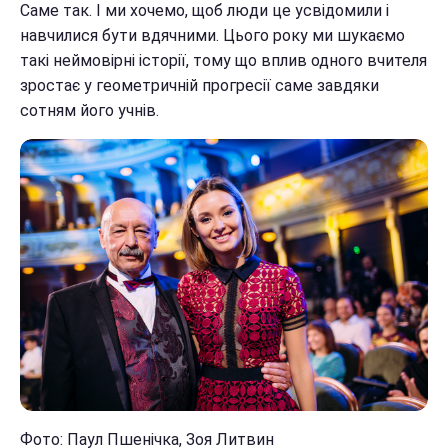
Саме так. І ми хочемо, щоб люди це усвідомили і
навчилися бути вдячними. Цього року ми шукаємо
такі неймовірні історії, тому що вплив одного вчителя
зростає у геометричній прогресії саме завдяки
сотням його учнів.
Фото: Паул Пшенічка, Зоя Литвин