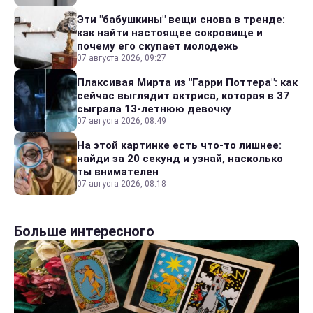
Эти "бабушкины" вещи снова в тренде:
как найти настоящее сокровище и
почему его скупает молодежь
07 августа 2026, 09:27
Плаксивая Мирта из "Гарри Поттера": как
сейчас выглядит актриса, которая в 37
сыграла 13-летнюю девочку
07 августа 2026, 08:49
На этой картинке есть что-то лишнее:
найди за 20 секунд и узнай, насколько
ты внимателен
07 августа 2026, 08:18
Больше интересного