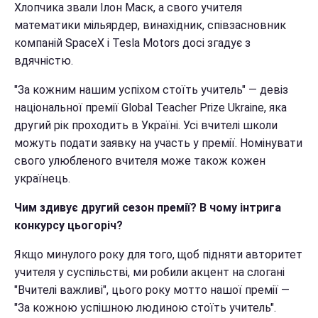
Хлопчика звали Ілон Маск, а свого учителя
математики мільярдер, винахідник, співзасновник
компаній SpaceX і Tesla Motors досі згадує з
вдячністю.
"За кожним нашим успіхом стоїть учитель" — девіз
національної премії Global Teacher Prize Ukraine, яка
другий рік проходить в Україні. Усі вчителі школи
можуть подати заявку на участь у премії. Номінувати
свого улюбленого вчителя може також кожен
українець.
Чим здивує другий сезон премії? В чому інтрига
конкурсу цьогоріч?
Якщо минулого року для того, щоб підняти авторитет
учителя у суспільстві, ми робили акцент на слогані
"Вчителі важливі", цього року мотто нашої премії —
"За кожною успішною людиною стоїть учитель".