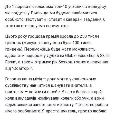
До 1 вересня оголосимо топ-10 учасників конкурсу,
які поїдуть у Львів, де ми будемо знайомитися
особисто, тестувати і ставити каверзні завдання. 6
жовтня оголошуємо переможця.
Цього року грошова премія зросла до 250 тисяч
гривень (минулого року вона була 100 тисяч
гривень). Переможець буде мати можливість
здійснити подорож у Дубай на Global Education & Skills
Forum, а також отримує рік безкоштовного навчання
від "Освіторії".
Головна наша місія — допомогти українському
суспільству навчитися шанувати вчителів, а
вчителям — повірити в себе. У нас є безліч історій,
коли викладачів номінували колеги або учні, а вони
відмовлялися заповнювати анкету: "Та я ж не роблю
нічого особливого. Я просто вчитель, просто люблю