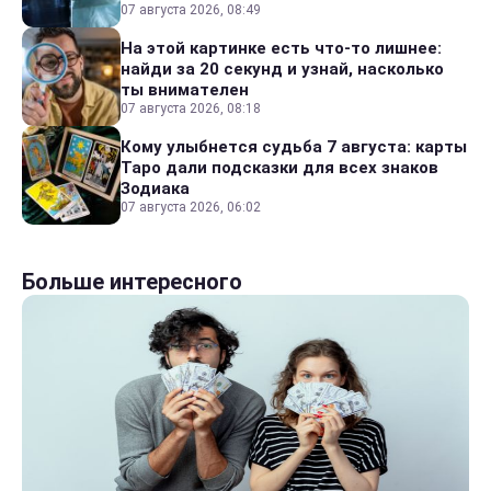
07 августа 2026, 08:49
На этой картинке есть что-то лишнее:
найди за 20 секунд и узнай, насколько
ты внимателен
07 августа 2026, 08:18
Кому улыбнется судьба 7 августа: карты
Таро дали подсказки для всех знаков
Зодиака
07 августа 2026, 06:02
Больше интересного