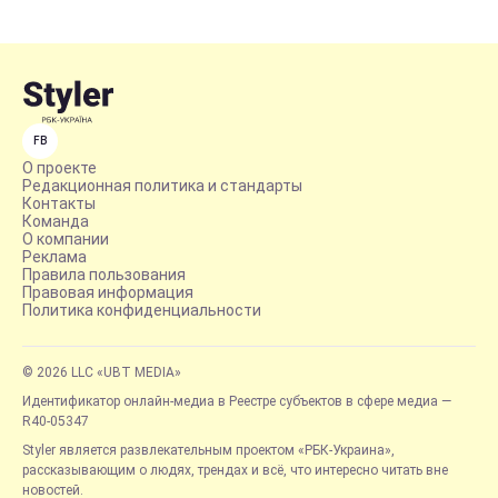
FB
О проекте
Редакционная политика и стандарты
Контакты
Команда
О компании
Реклама
Правила пользования
Правовая информация
Политика конфиденциальности
© 2026 LLC «UBT MEDIA»
Идентификатор онлайн-медиа в Реестре субъектов в сфере медиа —
R40-05347
Styler является развлекательным проектом «РБК-Украина»,
рассказывающим о людях, трендах и всё, что интересно читать вне
новостей.