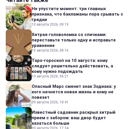
Не упустите момент: три главных
признака, что баклажаны пора срывать с
грядки
10 августа 2026, 09:19
Хитрая головоломка со спичками:
переставьте только одну и исправьте
уравнение
10 августа 2026, 08:16
Таро-гороскоп на 10 августа: кому
следует решительно действовать, а
кому нужно подождать
10 августа 2026, 06:21
Опасный Марс сменит знак Зодиака: у
кого начнется новая жизнь и кому не
повезет
09 августа 2026, 18:41
Известный садовник раскрыл хитрый
прием с забором: ваш двор будет
казаться больше
09 августа 2026, 17:34