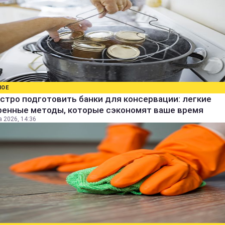
НОЕ
стро подготовить банки для консервации: легкие
ренные методы, которые сэкономят ваше время
а 2026, 14:36