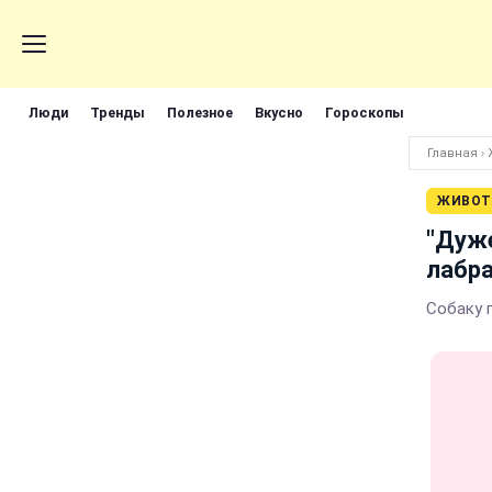
Люди
Тренды
Полезное
Вкусно
Гороскопы
Главная
›
ЖИВОТ
"Дуже
лабра
Собаку 