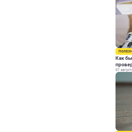
ПОЛЕЗ
Как бы
прове
07 август