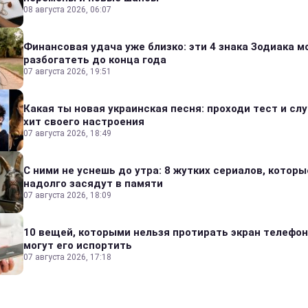
08 августа 2026, 06:07
Финансовая удача уже близко: эти 4 знака Зодиака м
разбогатеть до конца года
07 августа 2026, 19:51
Какая ты новая украинская песня: проходи тест и сл
хит своего настроения
07 августа 2026, 18:49
С ними не уснешь до утра: 8 жутких сериалов, которы
надолго засядут в памяти
07 августа 2026, 18:09
10 вещей, которыми нельзя протирать экран телефон
могут его испортить
07 августа 2026, 17:18