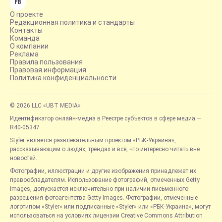
FB
О проекте
Редакционная политика и стандарты
Контакты
Команда
О компании
Реклама
Правила пользования
Правовая информация
Политика конфиденциальности
© 2026 LLC «UBT MEDIA»
Идентификатор онлайн-медиа в Реестре субъектов в сфере медиа —
R40-05347
Styler является развлекательным проектом «РБК-Украина»,
рассказывающим о людях, трендах и всё, что интересно читать вне
новостей.
Фотографии, иллюстрации и другие изображения принадлежат их
правообладателям. Использование фотографий, отмеченных Getty
Images, допускается исключительно при наличии письменного
разрешения фотоагентства Getty Images. Фотографии, отмеченные
логотипом «Styler» или подписанные «Styler» или «РБК-Украина», могут
использоваться на условиях лицензии Creative Commons Attribution