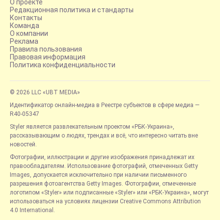
О проекте
Редакционная политика и стандарты
Контакты
Команда
О компании
Реклама
Правила пользования
Правовая информация
Политика конфиденциальности
© 2026 LLC «UBT MEDIA»
Идентификатор онлайн-медиа в Реестре субъектов в сфере медиа —
R40-05347
Styler является развлекательным проектом «РБК-Украина»,
рассказывающим о людях, трендах и всё, что интересно читать вне
новостей.
Фотографии, иллюстрации и другие изображения принадлежат их
правообладателям. Использование фотографий, отмеченных Getty
Images, допускается исключительно при наличии письменного
разрешения фотоагентства Getty Images. Фотографии, отмеченные
логотипом «Styler» или подписанные «Styler» или «РБК-Украина», могут
использоваться на условиях лицензии Creative Commons Attribution
4.0 International.