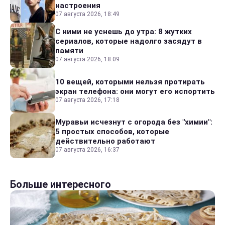
настроения
07 августа 2026, 18:49
С ними не уснешь до утра: 8 жутких
сериалов, которые надолго засядут в
памяти
07 августа 2026, 18:09
10 вещей, которыми нельзя протирать
экран телефона: они могут его испортить
07 августа 2026, 17:18
Муравьи исчезнут с огорода без "химии":
5 простых способов, которые
действительно работают
07 августа 2026, 16:37
Больше интересного