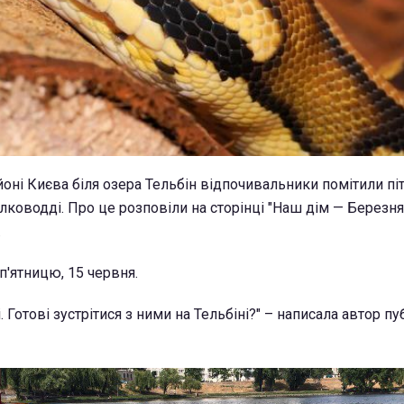
ні Києва біля озера Тельбін відпочивальники помітили піто
лководді. Про це розповіли на сторінці "Наш дім — Березня
.
п'ятницю, 15 червня.
 Готові зустрітися з ними на Тельбіні?" – написала автор пу