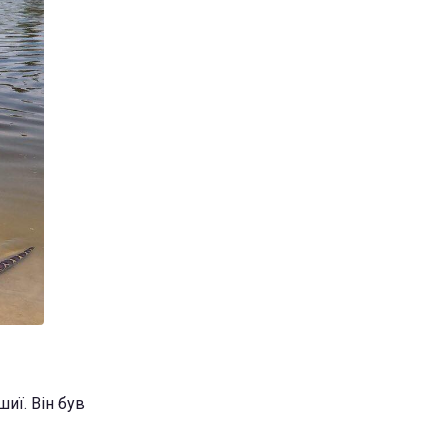
шиї. Він був