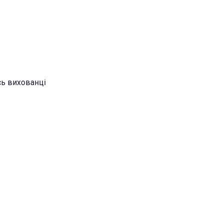
їсь вихованці