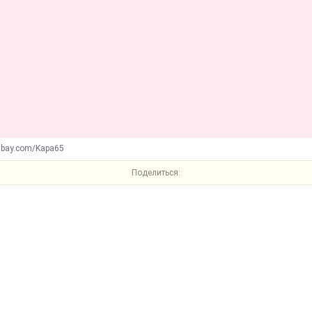
abay.com/Kapa65
Поделиться: