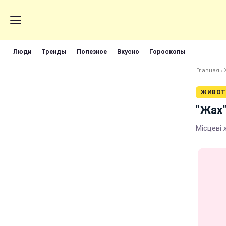
Люди
Тренды
Полезное
Вкусно
Гороскопы
Главная
›
ЖИВОТ
"Жах"
Місцеві 