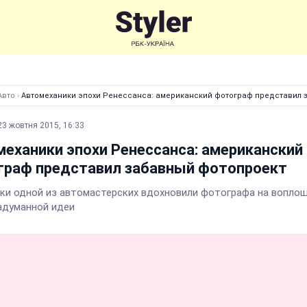
Авто
›
Автомеханики эпохи Ренессанса: американский фотограф представил 
23 жовтня 2015, 16:33
еханики эпохи Ренессанса: американский
граф представил забавный фотопроект
ки одной из автомастерских вдохновили фотографа на вопло
адуманной идеи