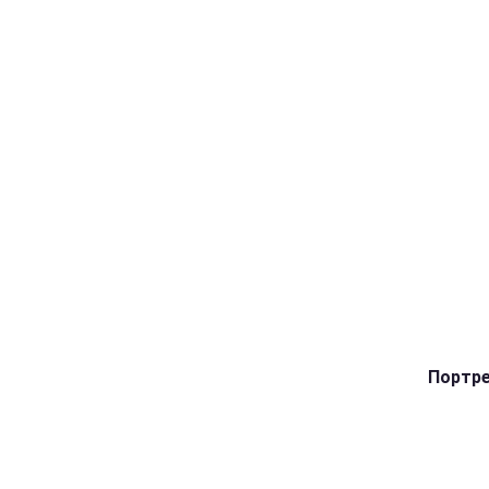
Портре