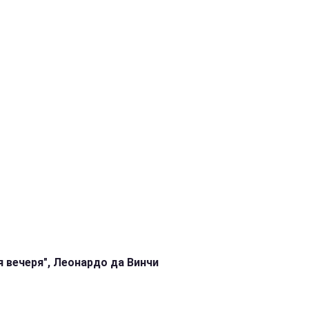
я вечеря", Леонардо да Винчи