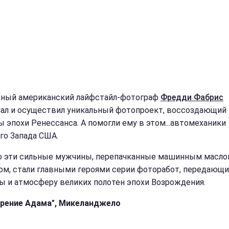
ный американский лайфстайл-фотограф
Фредди Фабрис
ал и осуществил уникальный фотопроект, воссоздающий
ы эпохи Ренессанса. А помогли ему в этом...автомеханики
го Запада США.
 эти сильные мужчины, перепачканные машинным масло
ом, стали главными героями серии фоторабот, передающи
 и атмосферу великих полотен эпохи Возрождения.
рение Адама", Микеланджело