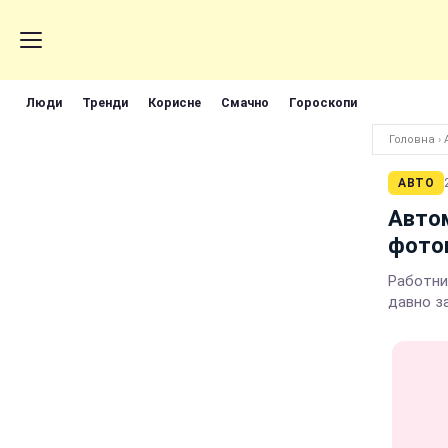
Люди
Тренди
Корисне
Смачно
Гороскопи
Головна
›
АВТО
Автом
фото
Работни
давно з