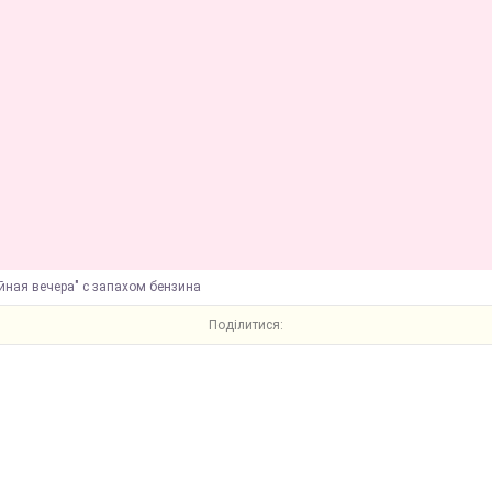
йная вечера" с запахом бензина
Поділитися: