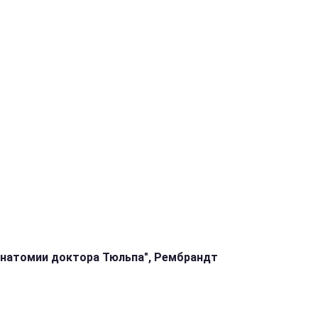
анатомии доктора Тюльпа", Рембрандт