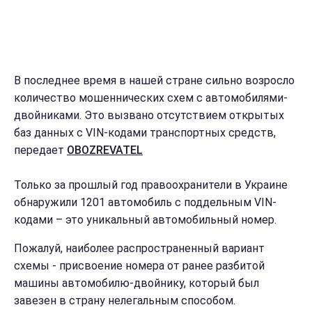
В последнее время в нашей стране сильно возросло
количество мошеннических схем с автомобилями-
двойниками. Это вызвано отсутствием открытых
баз данных с VIN-кодами транспортных средств,
передает
OBOZREVATEL
Только за прошлый год правоохранители в Украине
обнаружили 1201 автомобиль с поддельным VIN-
кодами – это уникальный автомобильный номер.
Пожалуй, наиболее распространенный вариант
схемы - присвоение номера от ранее разбитой
машины автомобилю-двойнику, который был
завезен в страну нелегальным способом.