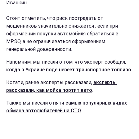
Иванкин.
Стоит отметить, что риск пострадать от
мошенников значительно снижается , если при
оформлении покупки автомобиля обратиться в
МРЭО, а не ограничиваться оформлением
генеральной доверенности.
Напомним, мы писали о том, что эксперт сообщил,
когда в Украине подешевеет транспортное топливо.
Кстати, ранее эксперты рассказали,
эксперты
рассказали, как мойка портит авто
.
Также мы писали о
пяти самых популярных видах
обмана автолюбителей на СТО
.