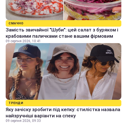
СМАЧНО
Замість звичайної "Шуби": цей салат з буряком і
крабовими паличками стане вашим фірмовим
09 серпня 2026, 10:41
ТРЕНДИ
Яку зачіску зробити під кепку: стилістка назвала
найзручніші варіанти на спеку
09 серпня 2026, 09:33