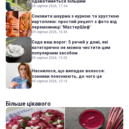
здаватиметься більшим
09 серпня 2026, 17:34
Соковита шаурма з куркою та хрусткою
картоплею: простий рецепт з фото від
переможниці "МастерШеф"
09 серпня 2026, 16:36
Сода ваш ворог: 5 речей у домі, які
категорично не можна чистити цим
популярним засобом
09 серпня 2026, 15:55
Наснилося, що випадає волосся:
сонники пояснюють, до чого це
09 серпня 2026, 15:15
Більше цікавого