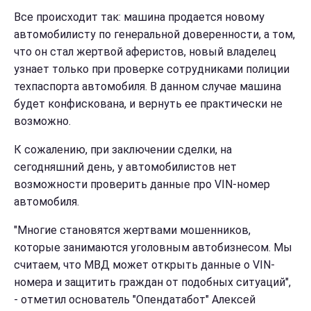
Все происходит так: машина продается новому
автомобилисту по генеральной доверенности, а том,
что он стал жертвой аферистов, новый владелец
узнает только при проверке сотрудниками полиции
техпаспорта автомобиля. В данном случае машина
будет конфискована, и вернуть ее практически не
возможно.
К сожалению, при заключении сделки, на
сегодняшний день, у автомобилистов нет
возможности проверить данные про VIN-номер
автомобиля.
"Многие становятся жертвами мошенников,
которые занимаются уголовным автобизнесом. Мы
считаем, что МВД может открыть данные о VIN-
номера и защитить граждан от подобных ситуаций",
- отметил основатель "Опендатабот" Алексей