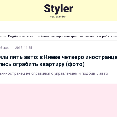
Авто
›
Подбили пять авто: в Киеве четверо иностранцев пытались ограбить кв
28 жовтня 2018, 11:35
ли пять авто: в Киеве четверо иностранц
ись ограбить квартиру (фото)
ь-иностранец не справился с управлением и подбив 5 авто