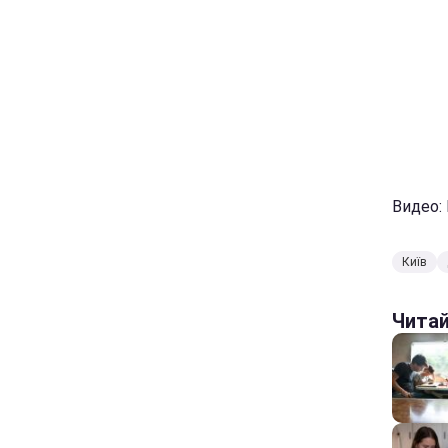
Видео:
Київ
Чита