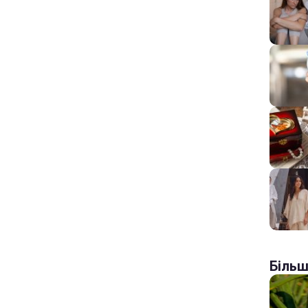
Більш