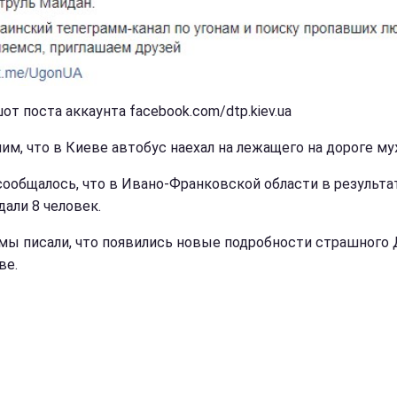
от поста аккаунта facebook.com/dtp.kiev.ua
им, что в Киеве автобус наехал на лежащего на дороге му
сообщалось, что в Ивано-Франковской области в результ
дали 8 человек.
мы писали, что появились новые подробности страшного
ве.