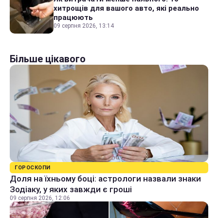
хитрощів для вашого авто, які реально
працюють
09 серпня 2026, 13:14
Більше цікавого
ГОРОСКОПИ
Доля на їхньому боці: астрологи назвали знаки
Зодіаку, у яких завжди є гроші
09 серпня 2026, 12:06