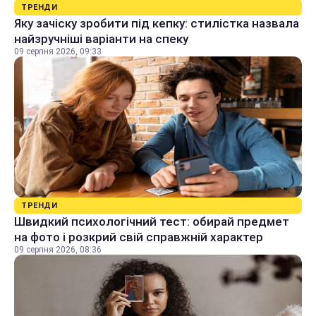
ТРЕНДИ
Яку зачіску зробити під кепку: стилістка назвала
найзручніші варіанти на спеку
09 серпня 2026, 09:33
ТРЕНДИ
Швидкий психологічний тест: обирай предмет
на фото і розкрий свій справжній характер
09 серпня 2026, 08:36