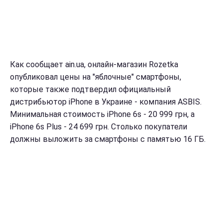
Как сообщает ain.ua, онлайн-магазин Rozetka
опубликовал цены на "яблочные" смартфоны,
которые также подтвердил официальный
дистрибьютор iPhone в Украине - компания ASBIS.
Минимальная стоимость iPhone 6s - 20 999 грн, а
iPhone 6s Plus - 24 699 грн. Столько покупатели
должны выложить за смартфоны с памятью 16 ГБ.