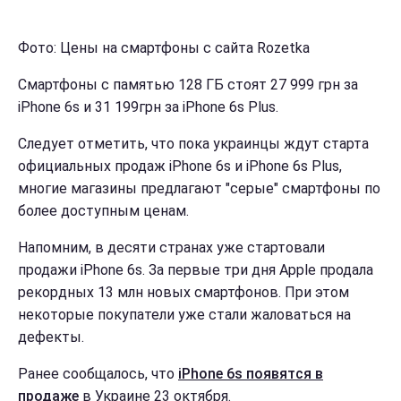
Фото: Цены на смартфоны с сайта Rozetka
Смартфоны с памятью 128 ГБ стоят 27 999 грн за
iPhone 6s и 31 199грн за iPhone 6s Plus.
Следует отметить, что пока украинцы ждут старта
официальных продаж iPhone 6s и iPhone 6s Plus,
многие магазины предлагают "серые" смартфоны по
более доступным ценам.
Напомним, в
десяти странах уже стартовали
продажи iPhone 6s. З
а первые три дня
Apple продала
рекордных 13 млн новых смартфонов. При этом
некоторые покупатели уже стали жаловаться на
дефекты.
Ранее сообщалось, что
iPhone 6s появятся в
продаже
в Украине 23 октября.