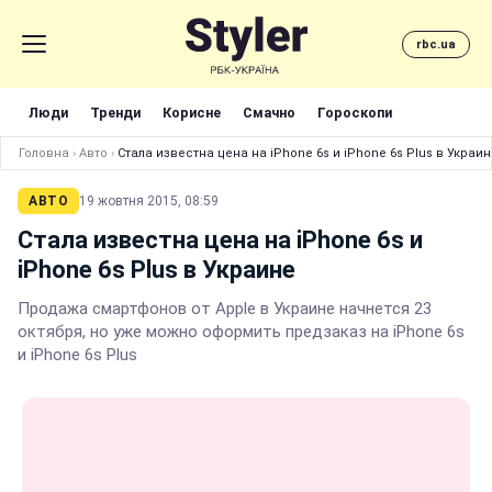
rbc.ua
Люди
Тренди
Корисне
Смачно
Гороскопи
Головна
›
Авто
›
Стала известна цена на iPhone 6s и iPhone 6s Plus в Украи
АВТО
19 жовтня 2015, 08:59
Стала известна цена на iPhone 6s и
iPhone 6s Plus в Украине
Продажа смартфонов от Apple в Украине начнется 23
октября, но уже можно оформить предзаказ на iPhone 6s
и iPhone 6s Plus