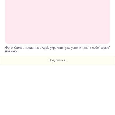
Фото: Самые преданные Apple украинцы уже успели купить себе "серые"
новинки
Поділитися: