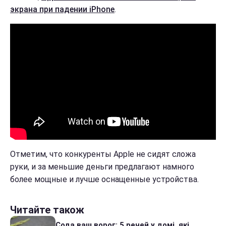
экрана при падении iPhone
.
Отметим, что конкуренты Apple не сидят сложа
руки, и за меньшие деньги предлагают намного
более мощные и лучше оснащенные устройства.
Читайте також
Сода ваш ворог: 5 речей у домі, які