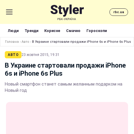
rbc.ua
Люди
Тренди
Корисне
Смачно
Гороскопи
Головна
›
Авто
›
В Украине стартовали продажи iPhone 6s и iPhone 6s Plus
АВТО
23 жовтня 2015, 19:31
В Украине стартовали продажи iPhone
6s и iPhone 6s Plus
Новый смартфон станет самым желанным подарком на
Новый год