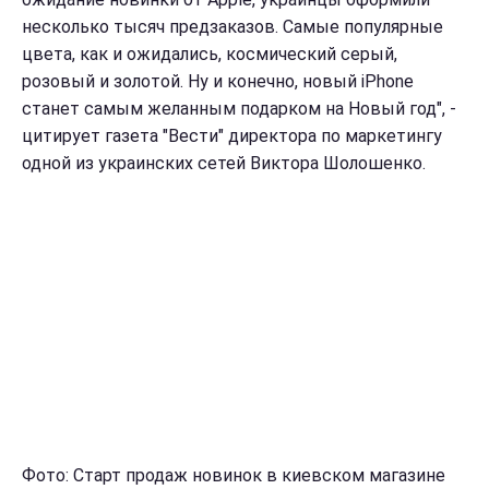
несколько тысяч предзаказов. Самые популярные
цвета, как и ожидались, космический серый,
розовый и золотой. Ну и конечно, новый iPhone
станет самым желанным подарком на Новый год", -
цитирует газета "Вести" директора по маркетингу
одной из украинских сетей Виктора Шолошенко.
Фото: Старт продаж новинок в киевском магазине