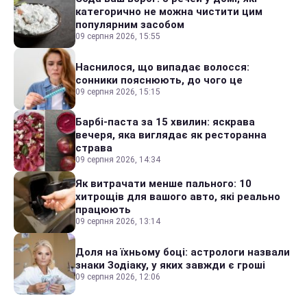
категорично не можна чистити цим
популярним засобом
09 серпня 2026, 15:55
Наснилося, що випадає волосся:
сонники пояснюють, до чого це
09 серпня 2026, 15:15
Барбі-паста за 15 хвилин: яскрава
вечеря, яка виглядає як ресторанна
страва
09 серпня 2026, 14:34
Як витрачати менше пального: 10
хитрощів для вашого авто, які реально
працюють
09 серпня 2026, 13:14
Доля на їхньому боці: астрологи назвали
знаки Зодіаку, у яких завжди є гроші
09 серпня 2026, 12:06