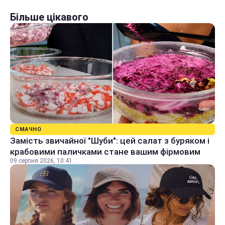
Більше цікавого
СМАЧНО
Замість звичайної "Шуби": цей салат з буряком і
крабовими паличками стане вашим фірмовим
09 серпня 2026, 10:41