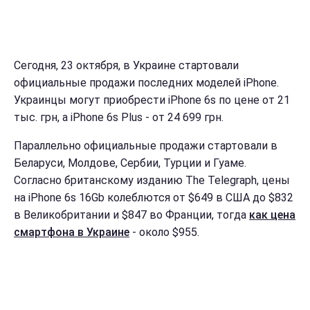
Сегодня, 23 октября, в Украине стартовали
официальные продажи последних моделей iPhone.
Украинцы могут приобрести iPhone 6s по цене от 21
тыс. грн, а iPhone 6s Plus - от 24 699 грн.
Параллельно официальные продажи стартовали в
Беларуси, Молдове, Сербии, Турции и Гуаме.
Согласно британскому изданию The Telegraph, цены
на iPhone 6s 16Gb колеблются от $649 в США до $832
в Великобритании и $847 во Франции, тогда
как цена
смартфона в Украине
- около $955.