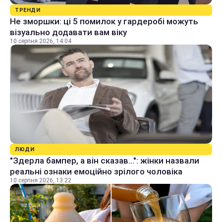
ТРЕНДИ
Не зморшки: ці 5 помилок у гардеробі можуть
візуально додавати вам віку
10 серпня 2026, 14:04
ЛЮДИ
"Здерла бампер, а він сказав...": жінки назвали
реальні ознаки емоційно зрілого чоловіка
10 серпня 2026, 13:22