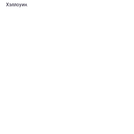
Хэллоуин.