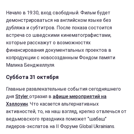
Начало в 19:30, вход свободный. Фильм будет
демонстрироваться на английском языке без
дубляжа и субтитров. После показа состоится
встреча со шведскими кинематографистами,
которые расскажут о возможностях
финансирования документальных проектов в
копродукции с новосозданным Фондом памяти
Малика Бенджеллуля.
Суббота 31 октября
Главные развлекательные события сегодняшнего
дня
Styler
отразил в
афише мероприятий на
Хэллоуин
. Что касается альтернативных
активностей, то, на наш взгляд, крепко отвлечься от
ведьмовского праздника поможет "шабаш"
лидеров-экспатов на ІІ Форуме Global Ukrainians.