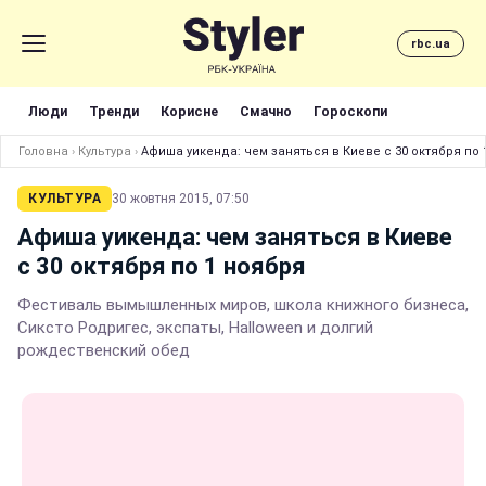
rbc.ua
Люди
Тренди
Корисне
Смачно
Гороскопи
Головна
›
Культура
›
Афиша уикенда: чем заняться в Киеве с 30 октября по 
КУЛЬТУРА
30 жовтня 2015, 07:50
Афиша уикенда: чем заняться в Киеве
с 30 октября по 1 ноября
Фестиваль вымышленных миров, школа книжного бизнеса,
Сиксто Родригес, экспаты, Halloween и долгий
рождественский обед