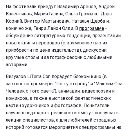
На фе
стиваль приедут Владимир Аренев, Андрей
Валентинов, Мария Галина, Ольга Громыко, Дара
Корний, Виктор Мартынович, Наталья Щерба и,
конечно же, Генри Лайон Олди. В
программе
-
обсуждение литературных тенденций, презентации
новых книг и переводов (с возможностью их
приобрести по цене издательств), дискуссии,
круглые столы и автограф-сессии с любимыми
авторами.
Визуалов LiTerra Con порадует блоком кино (в
частности, премьеры "По ту сторону" и "Максим Оса:
Человек с того света"), анимации, видеопоэзии и
комиксов, а также выставкой фантастических
картин художников и фотографов. Почитатели
научных подходов к реальности смогут послушать
лекции специалистов, а для любителей страшных
историй готовятся мероприятия спецпрограммы на