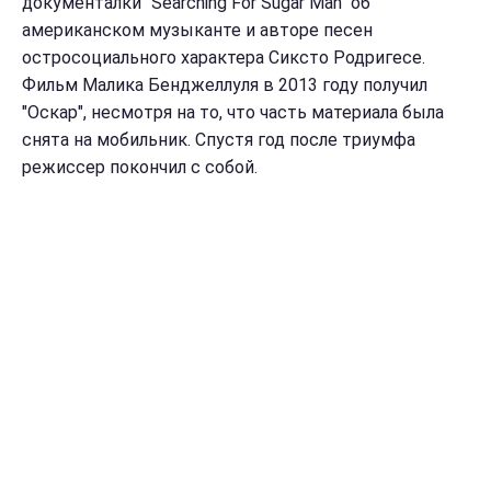
документалки "
Searching For Sugar Man" об
американском музыканте и авторе песен
остросоциального характера Сиксто Родригесе.
Фильм
Малика Бенджеллуля в 2013 году получил
"Оскар", несмотря на то, что часть материала была
снята на мобильник
. Спустя год после триумфа
режиссер покончил с собой.