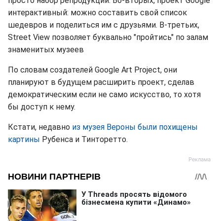
просто набор репродукций. Во-вторых, проект Google
интерактивный: можно составить свой список
шедевров и поделиться им с друзьями. В-третьих,
Street View позволяет буквально "пройтись" по залам
знаменитых музеев
По словам создателей Google Art Project, они
планируют в будущем расширить проект, сделав
демократическим если не само искусство, то хотя
бы доступ к нему.
Кстати, недавно
из музея Вероны были похищены
к
артины
Рубенса и Тинторетто.