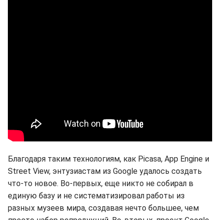
Благодаря таким технологиям, как Picasa, App Engine и
Street View, энтузиастам из Google удалось создать
что-то новое. Во-первых, еще никто не собирал в
единую базу и не систематизировал работы из
разных музеев мира, создавая нечто большее, чем