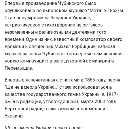
Впервые произведение Чубинского было
опубликовано во львовском журнале "Мета" в 1863-м.
Став популярным на Западной Украине,
патриотическое стихотворение не осталось
незамеченным религиозными деятелями того
времени. Один из них, известный композитор своего
времени и священник Михаил Вербицкий, написал
музыку на слова Чубинского и впервые сам исполнил
новую композицию в зале духовной семинарии в
Перемышле.
Впервые напечатанная а с нотами в 1865 году, песня
"Ще не вмерла Україна..." стала использоваться в
качестве государственного гимна Украины в 1917-
ом, а в редакции, утверждённой 6 марта 2003 года
Верховной радой, стала гимном современной
Украины.
Ще не вмерла України і слава, і воля,