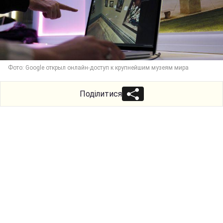
Фото: Google открыл онлайн-доступ к крупнейшим музеям мира
Поділитися