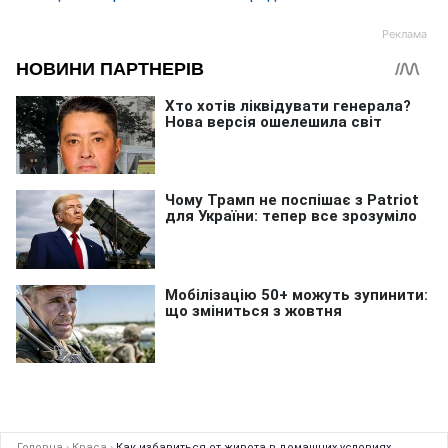
Головна
›
Краса
›
Как избавиться от живота в домашних условиях