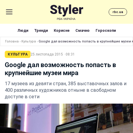
rbc.ua
Люди
Тренди
Корисне
Смачно
Гороскопи
Головна
›
Культура
›
Google дал возможность попасть в крупнейшие музеи 
КУЛЬТУРА
25 листопада 2015 · 08:31
Google дал возможность попасть в
крупнейшие музеи мира
17 музеев из девяти стран, 385 выставочных залов и
400 различных художников отныне в свободном
доступе в сети