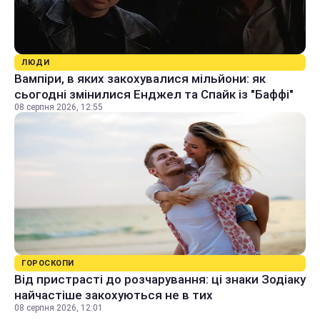
ЛЮДИ
Вампіри, в яких закохувалися мільйони: як
сьогодні змінилися Енджел та Спайк із "Баффі"
08 серпня 2026, 12:55
ГОРОСКОПИ
Від пристрасті до розчарування: ці знаки Зодіаку
найчастіше закохуються не в тих
08 серпня 2026, 12:01