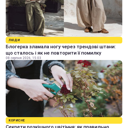
ЛЮДИ
Блогерка зламала ногу через трендові штани:
що сталось і як не повторити її помилку
08 серпня 2026, 15:03
КОРИСНЕ
Секрети розкішного цвітіння: як правильно