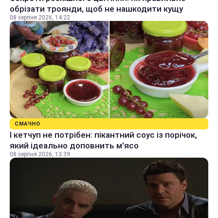
обрізати троянди, щоб не нашкодити кущу
08 серпня 2026, 14:22
СМАЧНО
І кетчуп не потрібен: пікантний соус із порічок,
який ідеально доповнить м'ясо
08 серпня 2026, 13:39