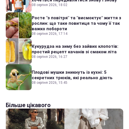
хочеться передивлятися знову і знову
08 серпня 2026, 18:02
Росте "з повітря" та "висмоктує" життя з
рослин: що таке повитиця та чому її так
важко побороти
08 серпня 2026, 17:14
Кукурудза на зиму без зайвих клопотів:
простий рецепт качанів зі смаком літа
08 серпня 2026, 16:27
Плодові мушки зникнуть із кухні: 5
секретних трюків, які реально діють
08 серпня 2026, 15:45
Більше цікавого