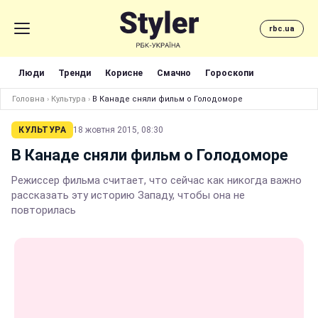
rbc.ua
Люди
Тренди
Корисне
Смачно
Гороскопи
Головна
›
Культура
›
В Канаде сняли фильм о Голодоморе
КУЛЬТУРА
18 жовтня 2015, 08:30
В Канаде сняли фильм о Голодоморе
Режиссер фильма считает, что сейчас как никогда важно
рассказать эту историю Западу, чтобы она не
повторилась