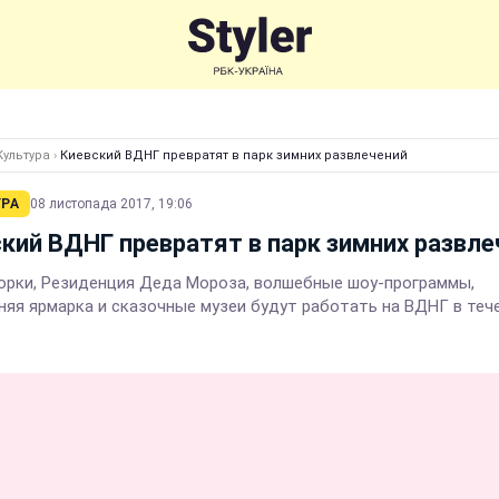
Культура
›
Киевский ВДНГ превратят в парк зимних развлечений
УРА
08 листопада 2017, 19:06
кий ВДНГ превратят в парк зимних развле
горки, Резиденция Деда Мороза, волшебные шоу-программы,
няя ярмарка и сказочные музеи будут работать на ВДНГ в теч