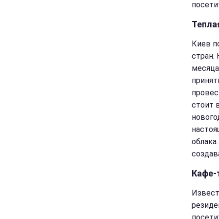
посети
Тепла
Киев п
стран.
месяца
принят
провес
стоит 
нового
настоя
облака
создав
Кафе-
Извест
резиде
посети