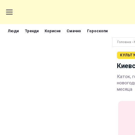
Люди
Тренди
Корисне
Смачно
Гороскопи
Головна
›
КУЛЬТ
Киевс
Каток, 
новогод
месяца