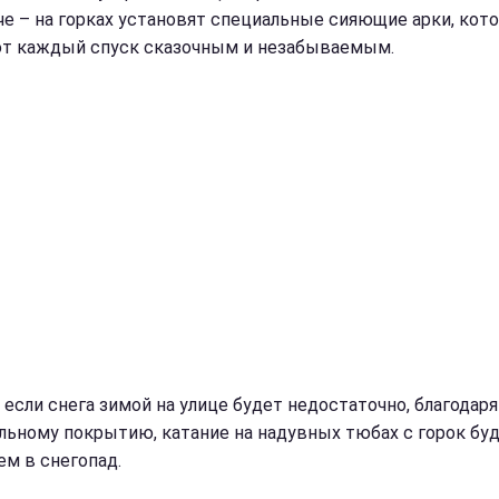
че – на горках установят специальные сияющие арки, кот
т каждый спуск сказочным и незабываемым.
 если снега зимой на улице будет недостаточно, благодаря
льному покрытию, катание на надувных тюбах с горок буд
ем в снегопад.