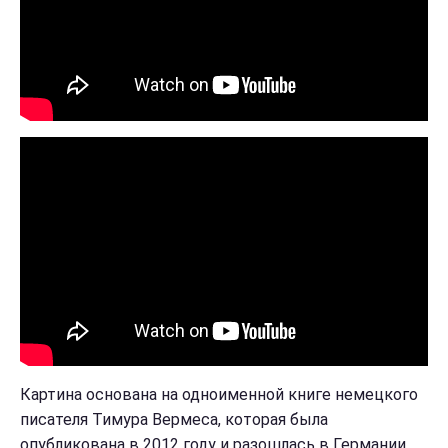
Картина основана на одноименной книге немецкого
писателя Тимура Вермеса, которая была
опубликована в 2012 году и разошлась в Германии