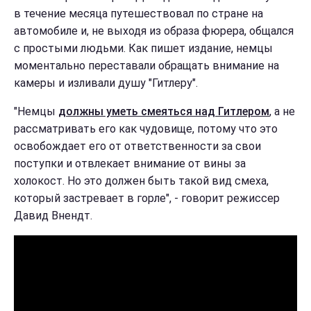
в течение месяца путешествовал по стране на
автомобиле и, не выходя из образа фюрера, общался
с простыми людьми. Как пишет издание, немцы
моментально переставали обращать внимание на
камеры и изливали душу "Гитлеру".
"Немцы
должны уметь смеяться над Гитлером
, а не
рассматривать его как чудовище, потому что это
освобождает его от ответственности за свои
поступки и отвлекает внимание от вины за
холокост. Но это должен быть такой вид смеха,
который застревает в горле", - говорит режиссер
Давид Внендт.