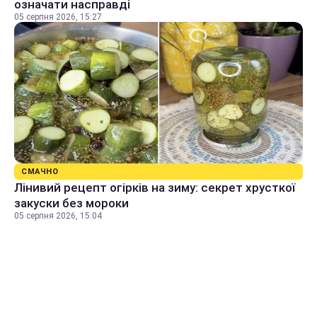
означати насправді
05 серпня 2026, 15:27
СМАЧНО
Лінивий рецепт огірків на зиму: секрет хрусткої
закуски без мороки
05 серпня 2026, 15:04