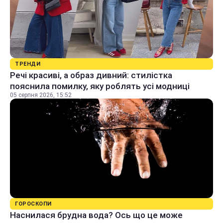
ТРЕНДИ
Речі красиві, а образ дивний: стилістка
пояснила помилку, яку роблять усі модниці
05 серпня 2026, 15:52
ГОРОСКОПИ
Наснилася брудна вода? Ось що це може