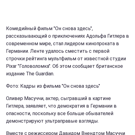
Комедийный фильм "Он снова здесь",
рассказывающий о приключениях Адольфа Гитлера в
современном мире, стал лидером кинопроката в
Германии. Ленте удалось сместить с первой
строчки рейтинга мультфильм от известной студии
Pixar "Головоломка". Об этом сообщает британское
издание The Guardian.
Фото: Кадры из фильма "Он снова здесь"
Оливер Масуччи, актер, сыгравший в картине
Гитлера, заявляет, что демократия в Германии в
опасности, поскольку все больше обывателей
демонстрируют ультраправые взгляды.
Вместе с режиссером Давидом Внендтом Масуччи