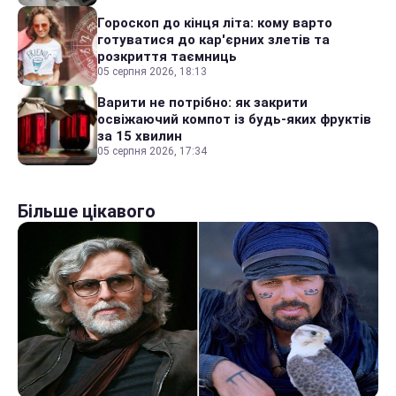
Гороскоп до кінця літа: кому варто
готуватися до кар'єрних злетів та
розкриття таємниць
05 серпня 2026, 18:13
Варити не потрібно: як закрити
освіжаючий компот із будь-яких фруктів
за 15 хвилин
05 серпня 2026, 17:34
Більше цікавого