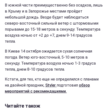
В южной части преимущественно без осадков, лишь
в Крыму и в Запорожье местами пройдет
небольшой дождь. Везде будет наблюдаться
северо-восточный сильный ветер с штормовыми
порывами до 15-18 метров в секунду. Температура
воздуха ночью от +2 до +7, днем 9-14 градусов
тепла.
В Киеве 14 октября ожидается сухая солнечная
погода. Ветер юго-восточный, 5-10 метров в
секунду. Температура воздуха ночью 1-3 градуса
тепла, днем 8-10 градусов тепла.
Кстати, для тех, кто еще не определился с планами
на двойной праздник,
Styler
подготовил
обзор
мероприятий с рекомендациями.
Читайте також