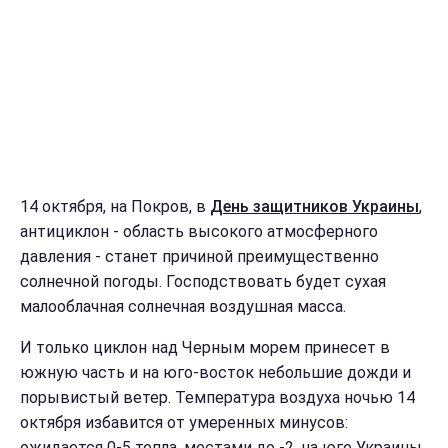
14 октября, на Покров, в
День защитников Украины
,
антициклон - область высокого атмосферного
давления - станет причиной преимущественно
солнечной погоды. Господствовать будет сухая
малооблачная солнечная воздушная масса.
И только циклон над Черным морем принесет в
южную часть и на юго-восток небольшие дожди и
порывистый ветер. Температура воздуха ночью 14
октября избавится от умеренных минусов:
ожидается 0-5 тепла, местами до -2, на юге Украины