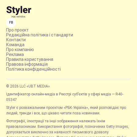
FB
Про проєкт
Редакційна політика і стандарти
Контакти
Команда
Про компанію
Реклама
Правила користування
Правова інформація
Політика конфіденційності
© 2026 LLC «UBT MEDIA»
Ідентифікатор онлайн-медіа в Реєстрі суб’єктів у сфері медіа — R40-
05347
Styler є розважальним проєктом «РБК-Україна», який розповідає про
людей, тренди і все, що цікаво читати поза новинами.
Фотографії, ілюстрації та інші зображення належать їхнім
правовласникам. Використання фотографій, позначених Getty Images,
допускається виключно за наявності письмового дозволу