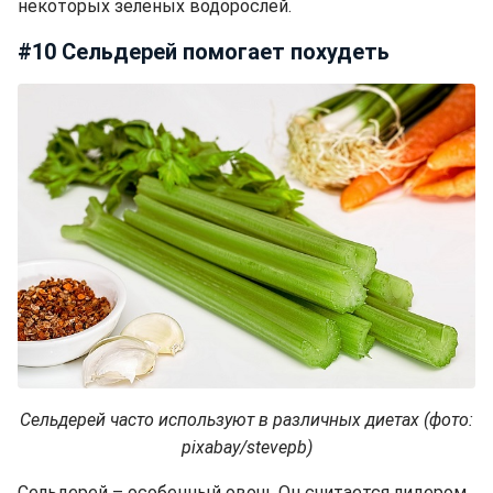
некоторых зеленых водорослей.
#10 Сельдерей помогает похудеть
Сельдерей часто используют в различных диетах (фото:
pixabay/stevepb)
Сельдерей – особенный овощ. Он считается лидером