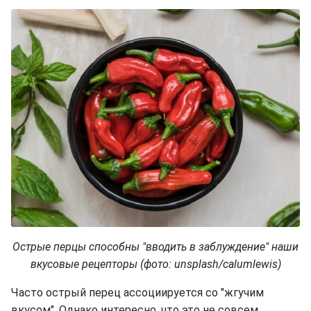
Острые перцы способны "вводить в заблуждение" наши
вкусовые рецепторы (фото: unsplash/calumlewis)
Часто острый перец ассоциируется со "жгучим
вкусом". Однако интересно, что это не совсем