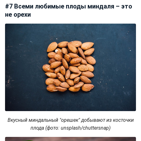
#7 Всеми любимые плоды миндаля – это
не орехи
Вкусный миндальный "орешек" добывают из косточки
плода (фото: unsplash/chuttersnap)