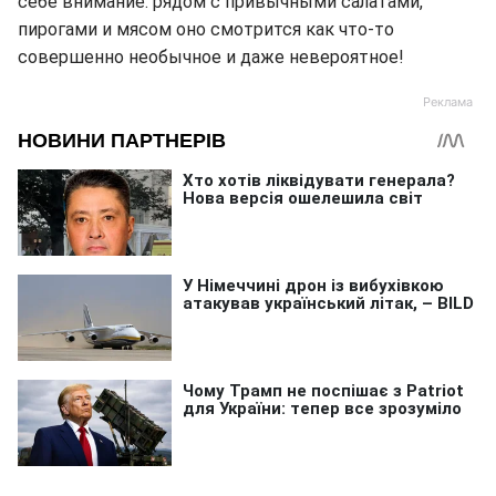
себе внимание: рядом с привычными салатами,
пирогами и мясом оно смотрится как что-то
совершенно необычное и даже невероятное!