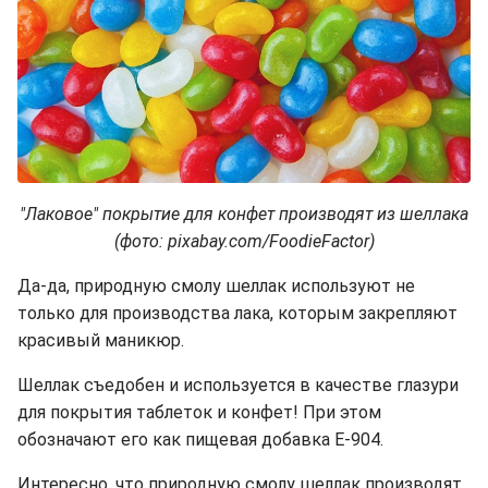
"Лаковое" покрытие для конфет производят из шеллака
(фото: pixabay.com/FoodieFactor)
Да-да, природную смолу шеллак используют не
только для производства лака, которым закрепляют
красивый маникюр.
Шеллак съедобен и используется в качестве глазури
для покрытия таблеток и конфет! При этом
обозначают его как пищевая добавка Е-904.
Интересно, что природную смолу шеллак производят