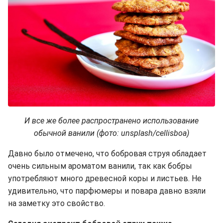
И все же более распространено использование
обычной ванили (фото: unsplash/cellisboa)
Давно было отмечено, что бобровая струя обладает
очень сильным ароматом ванили, так как бобры
употребляют много древесной коры и листьев. Не
удивительно, что парфюмеры и повара давно взяли
на заметку это свойство.