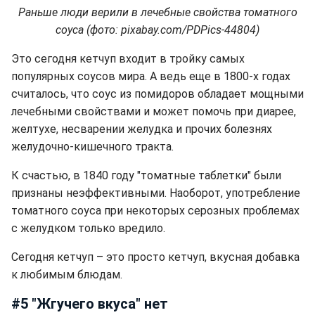
Раньше люди верили в лечебные свойства томатного
соуса (фото: pixabay.com/PDPics-44804)
Это сегодня кетчуп входит в тройку самых
популярных соусов мира. А ведь еще в 1800-х годах
считалось, что соус из помидоров обладает мощными
лечебными свойствами и может помочь при диарее,
желтухе, несварении желудка и прочих болезнях
желудочно-кишечного тракта.
К счастью, в 1840 году "томатные таблетки" были
признаны неэффективными. Наоборот, употребление
томатного соуса при некоторых серозных проблемах
с желудком только вредило.
Сегодня кетчуп – это просто кетчуп, вкусная добавка
к любимым блюдам.
#5 "Жгучего вкуса" нет