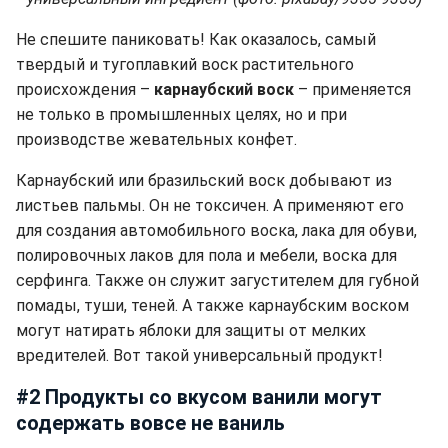
Не спешите паниковать! Как оказалось, самый
твердый и тугоплавкий воск растительного
происхождения –
карнаубский воск
– применяется
не только в промышленных целях, но и при
производстве жевательных конфет.
Карнаубский или бразильский воск добывают из
листьев пальмы. Он не токсичен. А применяют его
для создания автомобильного воска, лака для обуви,
полировочных лаков для пола и мебели, воска для
серфинга. Также он служит загустителем для губной
помады, туши, теней. А также карнаубским воском
могут натирать яблоки для защиты от мелких
вредителей. Вот такой универсальный продукт!
#2 Продукты со вкусом ванили могут
содержать вовсе не ваниль