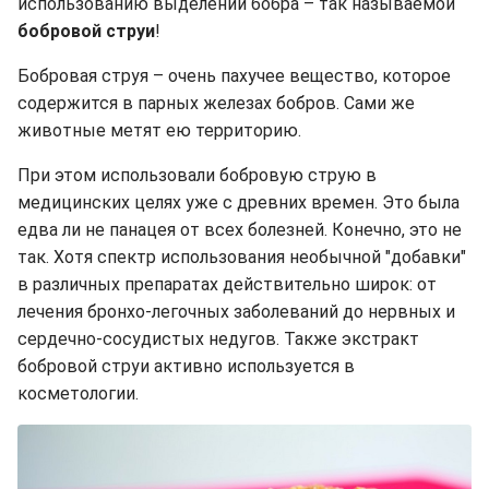
использованию выделений бобра – так называемой
бобровой струи
!
Бобровая струя – очень пахучее вещество, которое
содержится в парных железах бобров. Сами же
животные метят ею территорию.
При этом использовали бобровую струю в
медицинских целях уже с древних времен. Это была
едва ли не панацея от всех болезней. Конечно, это не
так. Хотя спектр использования необычной "добавки"
в различных препаратах действительно широк: от
лечения бронхо-легочных заболеваний до нервных и
сердечно-сосудистых недугов. Также экстракт
бобровой струи активно используется в
косметологии.