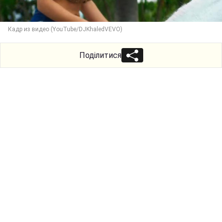
Кадр из видео (YouTube/DJKhaledVEVO)
Поділитися