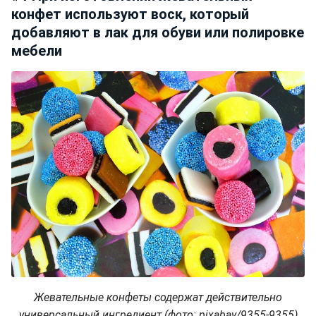
конфет используют воск, который
добавляют в лак для обуви или полировке
мебели
Жевательные конфеты содержат действительно
универсальный ингредиент (фото: pixabay/9355-9355)