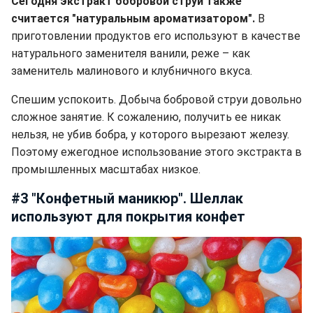
Сегодня экстракт бобровой струи также
считается "натуральным ароматизатором".
В
приготовлении продуктов его используют в качестве
натурального заменителя ванили, реже – как
заменитель малинового и клубничного вкуса.
Спешим успокоить. Добыча бобровой струи довольно
сложное занятие. К сожалению, получить ее никак
нельзя, не убив бобра, у которого вырезают железу.
Поэтому ежегодное использование этого экстракта в
промышленных масштабах низкое.
#3 "Конфетный маникюр". Шеллак
используют для покрытия конфет