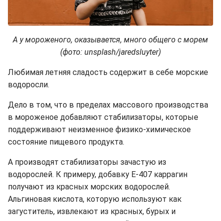
А у мороженого, оказывается, много общего с морем
(фото: unsplash/jaredsluyter)
Любимая летняя сладость содержит в себе морские
водоросли.
Дело в том, что в пределах массового производства
в мороженое добавляют стабилизаторы, которые
поддерживают неизменное физико-химическое
состояние пищевого продукта.
А производят стабилизаторы зачастую из
водорослей. К примеру, добавку Е-407 каррагин
получают из красных морских водорослей.
Альгиновая кислота, которую используют как
загуститель, извлекают из красных, бурых и