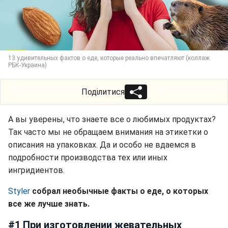
13 удивительных фактов о еде, которые реально впечатляют (коллаж
РБК-Украина)
Поділитися
А вы уверены, что знаете все о любимых продуктах?
Так часто мы не обращаем внимания на этикетки о
описания на упаковках. Да и особо не вдаемся в
подробности производства тех или иных
ингридиентов.
Styler
собрал необычные факты о еде, о которых
все же лучше знать.
#1 При изготовлении жевательных