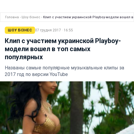
Головна
›
Шоу бізнес
›
Клип с участием украинской Playboy-модели вошел в
ШОУ БІЗНЕС
07 грудня 2017 · 16:55
Клип с участием украинской Playboy-
модели вошел в топ самых
популярных
Названы самые популярные музыкальные клипы за
2017 год по версии YouTube