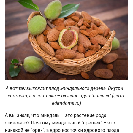
А вот так выглядит плод миндального дерева. Внутри –
косточка, а в косточке – вкусное ядро-"орешек" (фото:
edimdoma.ru)
А вы знали, что миндаль – это растение рода
сливовых? Поэтому миндальный "орешек" – это
никакой не "орех", а ядро косточки ядрового плода