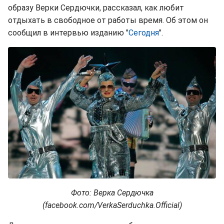
образу Верки Сердючки, рассказал, как любит
отдыхать в свободное от работы время. Об этом он
сообщил в интервью изданию "
Сегодня
".
Фото: Верка Сердючка
(facebook.com/VerkaSerduchka.Official)