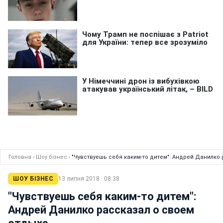
Головна
›
Шоу бізнес
›
"Чувствуешь себя каким-то дитем": Андрей Данилко
ШОУ БІЗНЕС
13 липня 2018 · 08:38
"Чувствуешь себя каким-то дитем":
Андрей Данилко рассказал о своем