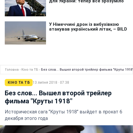
Головна
›
Кіно та ТБ
›
Без слов... Вышел второй трейлер фильма "Круты 1918
КІНО ТА ТБ
13 липня 2018 · 07:38
Без слов... Вышел второй трейлер
фильма "Круты 1918"
Историческая сага "Круты 1918" выйдет в прокат 6
декабря этого года