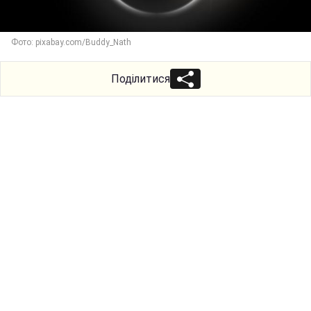
Фото: pixabay.com/Buddy_Nath
Поділитися