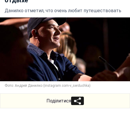
отдыхе
Данилко отметил, что очень любит путешествовать
Фото: Андрей Данилко (instagram.com-v_serduchka)
Поділитися