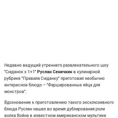
Недавно ведущий утреннего развлекательного шоу
"Сніданок з 1+1"
Руслан Сеничкин
в кулинарной
рубрике "Правила Сніданку" приготовил необычно
интересное блюдо – "Фаршированные яйца для
монстров".
Вдохновение к приготовлению такого эксклюзивного
блюда Руслан нашел во время дублирования роли
волка Вэйна в известном американском мультике