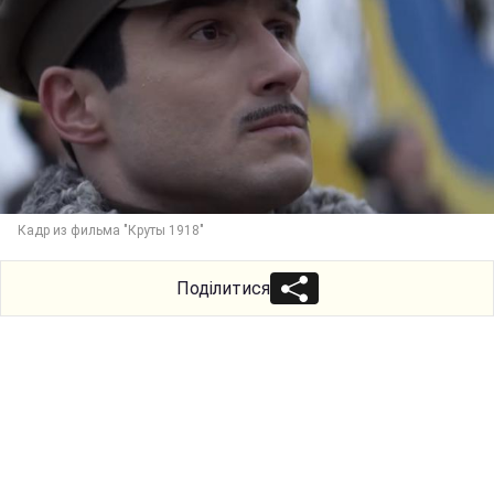
Кадр из фильма "Круты 1918"
Поділитися