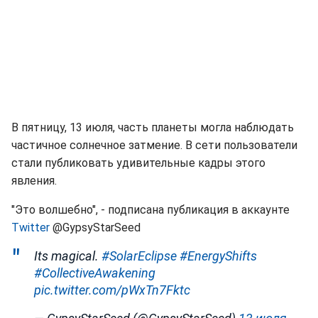
В пятницу, 13 июля, часть планеты могла наблюдать
частичное солнечное затмение. В сети пользователи
стали публиковать удивительные кадры этого
явления.
"Это волшебно", - подписана публикация в аккаунте
Twitter
@GypsyStarSeed
Its magical.
#SolarEclipse
#EnergyShifts
#CollectiveAwakening
pic.twitter.com/pWxTn7Fktc