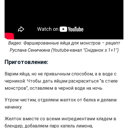
Видео: Фаршированные яйца для монстров – рецепт
Руслана Сеничкина (Youtube
-канал
"Сніданок з 1+1"
)
Приготовление:
Варим яйца, но не привычным способом, а в воде с
черникой. Чтобы дать яйцам раскраситься "в стиле
монстров", оставляем в черной воде на ночь.
Утром чистим, отделяем желток от белка и делаем
начинку.
Желток вместе со всеми ингредиентами кладем в
блендер, добавляем пару капель лимона,