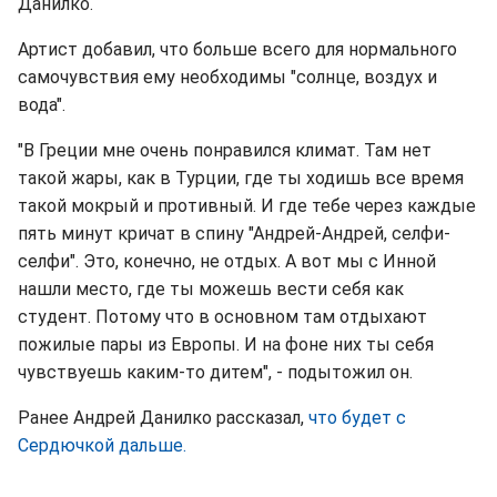
Данилко.
Артист добавил, что больше всего для нормального
самочувствия ему необходимы "солнце, воздух и
вода".
"В Греции мне очень понравился климат. Там нет
такой жары, как в Турции, где ты ходишь все время
такой мокрый и противный. И где тебе через каждые
пять минут кричат в спину "Андрей-Андрей, селфи-
селфи". Это, конечно, не отдых. А вот мы с Инной
нашли место, где ты можешь вести себя как
студент. Потому что в основном там отдыхают
пожилые пары из Европы. И на фоне них ты себя
чувствуешь каким-то дитем", - подытожил он.
Ранее Андрей Данилко рассказал,
что будет с
Сердючкой дальше.