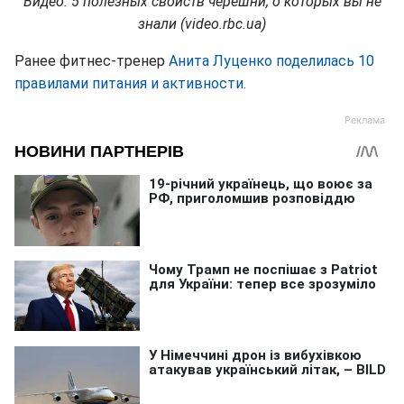
Видео: 5 полезных свойств черешни, о которых вы не
знали (video
.
rbc
.
ua
)
Ранее фитнес-тренер
Анита Луценко поделилась 10
правилами питания и активности.