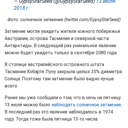
— GypsyStarSeed (@GypsyStarSeed)
13 июля
2018 г.
Фото: солнечное затмение (twitter.com/GypsyStarSeed)
Затмение могли увидеть жители южного побережья
Австралии, острова Тасмания и северной части
Антарктиды. В следующий раз уникальное явление
можно будет увидеть только в сентябре 2080 года.
В столице австралийского островного штата
Тасмании Хобарте Луну закрыла целых 35% диаметра
Солнца. Поэтому там затмение было видно лучше
всего.
Ранее мы уже сообщали о том, что в ночь на пятницу
13 июля можно было
наблюдать солнечное затмение
.
В последний раз это явление наблюдалось в 1974
году. Тогда тоже была пятница 13-го числа.