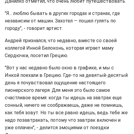
Данилко отметил, что очень любит путешествовать.
"Я... люблю бывать в других городах и странах, где
независим от машин. Захотел — пошел гулять по
городу", - говорит артист.
Андрей признался, что недавно, вместе со своей
коллегой Инной Белоконь, которая играет маму
Сердючки, посетил Грецию.
"Вот у нас недавно было окно в графике, и мы с
Инкой поехали в Грецию. Где-то на девятый-десятый
день я почувствовал ощущение настоящего
пионерского лагеря. Для меня это было самое
счастливое время: когда ты идешь на завтрак еще
сонный, ничего не соображаешь, даже не помнишь,
как тебя зовут. Но ты все равно идешь, ведь тебе же
надо позавтракать, потому что завтрак включен и
уже оплачен", - делится эмоциями от поездки