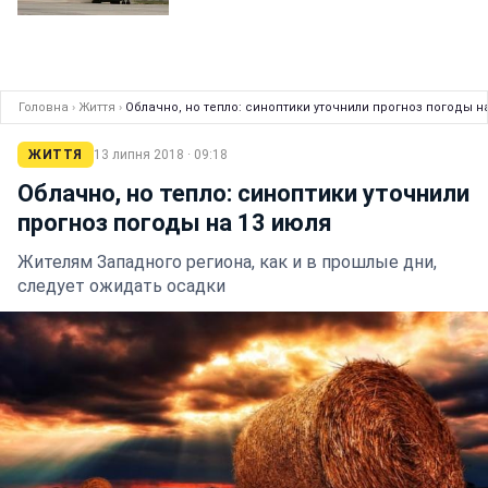
Головна
›
Життя
›
Облачно, но тепло: синоптики уточнили прогноз погоды н
ЖИТТЯ
13 липня 2018 · 09:18
Облачно, но тепло: синоптики уточнили
прогноз погоды на 13 июля
Жителям Западного региона, как и в прошлые дни,
следует ожидать осадки