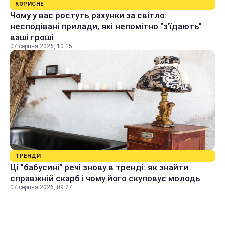
КОРИСНЕ
Чому у вас ростуть рахунки за світло:
несподівані прилади, які непомітно "з'їдають"
ваші гроші
07 серпня 2026, 10:15
ТРЕНДИ
Ці "бабусині" речі знову в тренді: як знайти
справжній скарб і чому його скуповує молодь
07 серпня 2026, 09:27