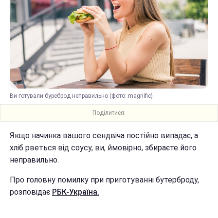
Ви готували буреброд неправильно (фото: magnific)
Поділитися:
Якщо начинка вашого сендвіча постійно випадає, а
хліб рветься від соусу, ви, ймовірно, збираєте його
неправильно.
Про головну помилку при приготуванні бутерброду,
розповідає
РБК-Україна.