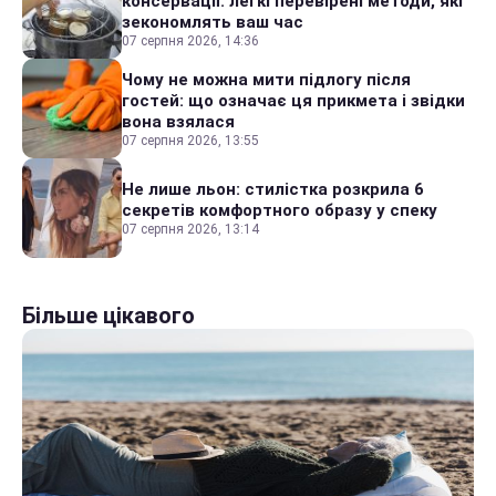
консервації: легкі перевірені методи, які
зекономлять ваш час
07 серпня 2026, 14:36
Чому не можна мити підлогу після
гостей: що означає ця прикмета і звідки
вона взялася
07 серпня 2026, 13:55
Не лише льон: стилістка розкрила 6
секретів комфортного образу у спеку
07 серпня 2026, 13:14
Більше цікавого