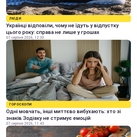
ЛЮДИ
Українці відповіли, чому не їдуть у відпустку
цього року: справа не лише у грошах
07 серпня 2026, 12:30
ГОРОСКОПИ
Одні мовчать, інші миттєво вибухають: хто зі
знаків Зодіаку не стримує емоцій
07 серпня 2026, 11:43