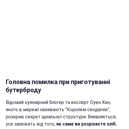
Головна помилка при приготуванні
бутерброду
Відомий кулінарний блогер та експерт Оуен Хан,
якого в мережі називають "Королем сендвічів",
розкрив секрет ідеальної структури. Виявляється,
усе залежить від того,
як саме ви розрізаєте хліб.