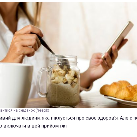
витися на сніданок (freepik)
вий для людини, яка піклується про своє здоров'я. Але є п
то включати в цей прийом їжі.