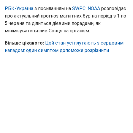
РБК-Україна
з посиланням на
SWPC. NOAA
розповідає
про актуальний прогноз магнітних бур на період з 1 по
5 червня та ділиться дієвими порадами, як
мінімізувати вплив Сонця на організм.
Більше цікавого:
Цей стан усі плутають з серцевим
нападом: один симптом допоможе розрізнити