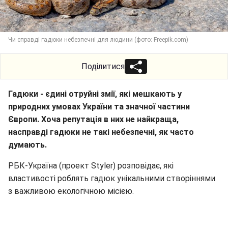
Чи справді гадюки небезпечні для людини (фото: Freepik.com)
Поділитися
Гадюки - єдині отруйні змії, які мешкають у
природних умовах України та значної частини
Європи. Хоча репутація в них не найкраща,
насправді гадюки не такі небезпечні, як часто
думають.
РБК-Україна (проект Styler) розповідає, які
властивості роблять гадюк унікальними створіннями
з важливою екологічною місією.