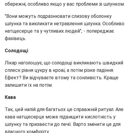
обережні, особливо якщо у вас проблеми зі шлунком.
"Вони можуть подразнювати слизову оболонку
шлунка та викликати нетравлення шлунка. Особливо
натщесерце та у чутливих людей", - попереджає
фахівець.
Солодощі
Лікар наголошує, що солодощі викликають швидкий
сплеск рівня цукру в крові, а потім різке падіння.
Ефект? Ви відчуваєте втому та сонливість. Краще
залишити їх на потім.
Кава
Так, цей напій для багатьох це справжній ритуал. Але
кава натщесерце може підвищити кислотність у
шлунку та призвести до печії. Варто змінити це для
власного комфорту.