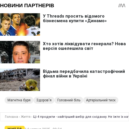
Магнітна буря
Здоров'я
Головний біль
Артеріальний тиск
Головна
›
Життя
›
Ці 4 продукти - найгірший вибір для сніданку. Не їжте їх 