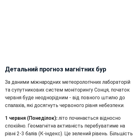
Детальний прогноз магнітних бур
За даними міжнародних метеорологічних лабораторій
та супутникових систем моніторингу Сонця, початок
червня буде неоднорідним - від повного штилю до
спалахів, які досягнуть червоного рівня небезпеки.
1 червня (Понеділок):
літо починається відносно
спокійно. Геомагнітна активність перебуватиме на
рівні 2-3 балів (К-індекс). Це зелений рівень. Більшість