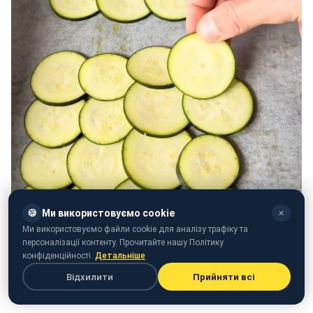
🍪
Ми використовуємо cookie
✕
Ми використовуємо файли cookie для аналізу трафіку та
персоналізації контенту. Прочитайте нашу Політику
конфіденційності.
Детальніше
Відхилити
Прийняти всі