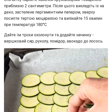
приблизно 2 сантиметри. Після цього викладіть їх на
деко, застелене пергаментним папером, зверху
посипте тертою моцарелою та випікайте 15 хвилин
при температурі 180°C.
Дайте їм трохи охолонути та додайте начинку -
вершковий сир, руколу, помідор, авокадо до лосось.