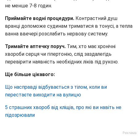
не менше 7-8 годин.
Приймайте водні процедури.
Контрастний душ
вранці допоможе судинам триматися в тонусі, а тепла
ванна ввечері розслабить нервову систему.
Тримайте аптечку поруч.
Тим, хто має хронічні
хвороби серця чи гіпертонію, слід заздалегідь
перевірити наявність необхідних ліків під рукою.
Ще більше цікавого:
Що насправді відбувається з тілом, коли ви
перестаєте виходити на вулицю
5 страшних хвороб від кліщів, про які ви навіть не
підозрювали