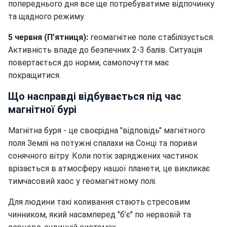
попереднього дня все ще потребуватиме відпочинку
та щадного режиму.
5 червня (П’ятниця):
геомагнітне поле стабілізується.
Активність впаде до безпечних 2-3 балів. Ситуація
повертається до норми, самопочуття має
покращитися.
Що насправді відбувається під час
магнітної бурі
Магнітна буря - це своєрідна "відповідь" магнітного
поля Землі на потужні спалахи на Сонці та пориви
сонячного вітру. Коли потік заряджених частинок
врізається в атмосферу нашої планети, це викликає
тимчасовий хаос у геомагнітному полі.
Для людини такі коливання стають стресовим
чинником, який насамперед "б’є" по нервовій та