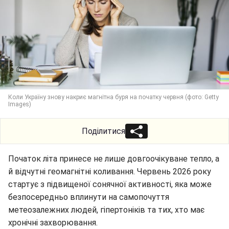
Коли Україну знову накриє магнітна буря на початку червня (фото: Getty
Images)
Поділитися
Початок літа принесе не лише довгоочікуване тепло, а
й відчутні геомагнітні коливання. Червень 2026 року
стартує з підвищеної сонячної активності, яка може
безпосередньо вплинути на самопочуття
метеозалежних людей, гіпертоніків та тих, хто має
хронічні захворювання.