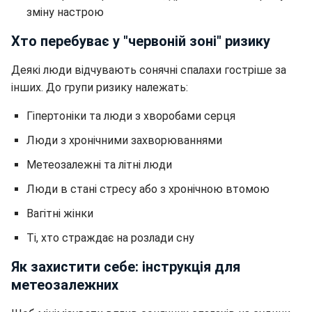
зміну настрою
Хто перебуває у "червоній зоні" ризику
Деякі люди відчувають сонячні спалахи гостріше за
інших. До групи ризику належать:
Гіпертоніки та люди з хворобами серця
Люди з хронічними захворюваннями
Метеозалежні та літні люди
Люди в стані стресу або з хронічною втомою
Вагітні жінки
Ті, хто страждає на розлади сну
Як захистити себе: інструкція для
метеозалежних