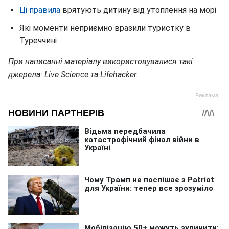
Ці правила
врятують дитину від утоплення на морі
Які моменти неприємно вразили туристку в
Туреччині
При написанні матеріалу використовувалися такі
джерела: Live Science та Lifehacker.