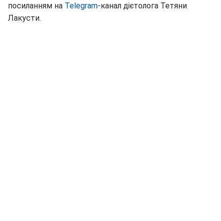
посиланням на
Telegram
-канал дієтолога Тетяни
Лакусти.