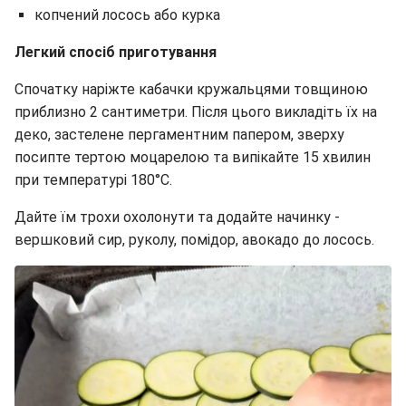
копчений лосось або курка
Легкий спосіб приготування
Спочатку наріжте кабачки кружальцями товщиною
приблизно 2 сантиметри. Після цього викладіть їх на
деко, застелене пергаментним папером, зверху
посипте тертою моцарелою та випікайте 15 хвилин
при температурі 180°C.
Дайте їм трохи охолонути та додайте начинку -
вершковий сир, руколу, помідор, авокадо до лосось.