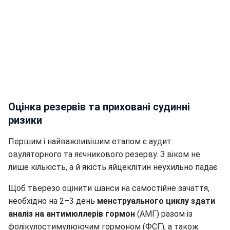
Оцінка резервів та приховані судинні
ризики
Першим і найважливішим етапом є аудит
овуляторного та яєчникового резерву. З віком не
лише кількість, а й якість яйцеклітин неухильно падає.
Щоб тверезо оцінити шанси на самостійне зачаття,
необхідно на 2–3 день
менструального циклу здати
аналіз на антимюллерів гормон
(АМГ) разом із
фолікулостимулюючим гормоном (ФСГ), а також