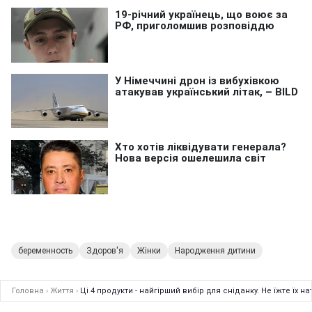
беременность
Здоров'я
Жінки
Народження дитини
Головна
›
Життя
›
Ці 4 продукти - найгірший вибір для сніданку. Не їжте їх 