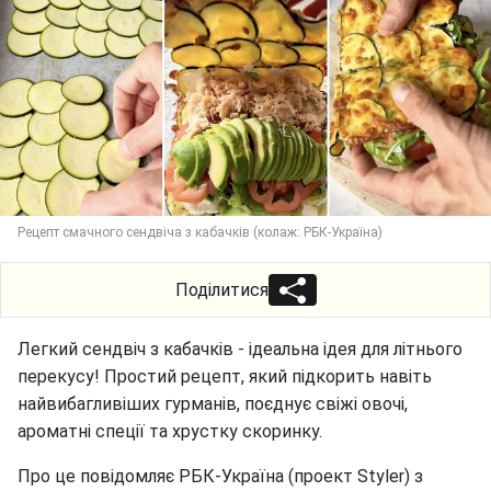
Рецепт смачного сендвіча з кабачків (колаж: РБК-Україна)
Поділитися
Легкий сендвіч з кабачків - ідеальна ідея для літнього
перекусу! Простий рецепт, який підкорить навіть
найвибагливіших гурманів, поєднує свіжі овочі,
ароматні спеції та хрустку скоринку.
Про це повідомляє РБК-Україна (проект Styler) з