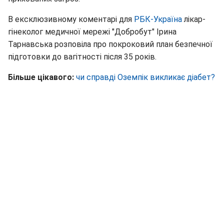
В ексклюзивному коментарі для
РБК-Україна
лікар-
гінеколог медичної мережі "Добробут" Ірина
Тарнавська розповіла про покроковий план безпечної
підготовки до вагітності після 35 років.
Більше цікавого:
чи справді Оземпік викликає діабет?