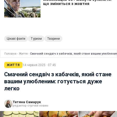
Цікаві факти
Туризм
Тварини
Головна
›
Життя
›
Смачний сендвіч з кабачків, який стане вашим улюбленим
ЖИТТЯ
14 червня 2025 · 07:45
Смачний сендвіч з кабачків, який стане
вашим улюбленим: готується дуже
легко
Тетяна Самарук
редактор стрічки новин