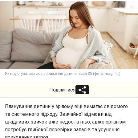
Як підготуватися до народження дитини після 35 (фото: magnific)
Поділитися
Планування дитини у зрілому віці вимагає свідомого
та системного підходу. Звичайної відмови від
шкідливих звичок вже недостатньо, адже організм
потребує глибокої перевірки запасів та усунення
прихованих загроз.