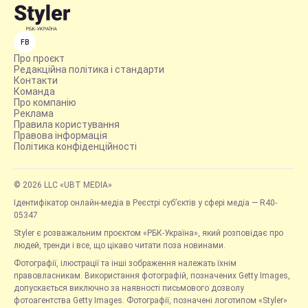
FB
Про проєкт
Редакційна політика і стандарти
Контакти
Команда
Про компанію
Реклама
Правила користування
Правова інформація
Політика конфіденційності
© 2026 LLC «UBT MEDIA»
Ідентифікатор онлайн-медіа в Реєстрі суб’єктів у сфері медіа — R40-
05347
Styler є розважальним проєктом «РБК-Україна», який розповідає про
людей, тренди і все, що цікаво читати поза новинами.
Фотографії, ілюстрації та інші зображення належать їхнім
правовласникам. Використання фотографій, позначених Getty Images,
допускається виключно за наявності письмового дозволу
фотоагентства Getty Images. Фотографії, позначені логотипом «Styler»