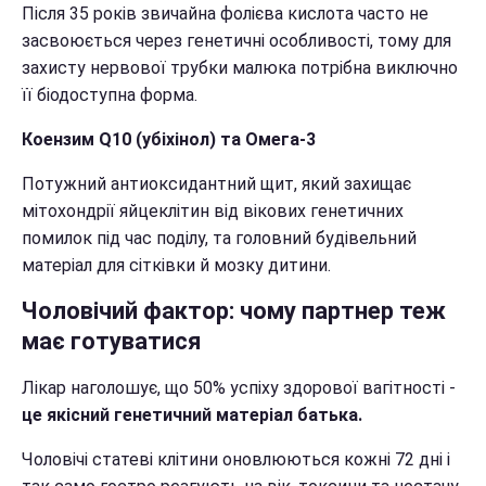
Після 35 років звичайна фолієва кислота часто не
засвоюється через генетичні особливості, тому для
захисту нервової трубки малюка потрібна виключно
її біодоступна форма.
Коензим Q10 (убіхінол) та Омега-3
Потужний антиоксидантний щит, який захищає
мітохондрії яйцеклітин від вікових генетичних
помилок під час поділу, та головний будівельний
матеріал для сітківки й мозку дитини.
Чоловічий фактор: чому партнер теж
має готуватися
Лікар наголошує, що 50% успіху здорової вагітності -
це якісний генетичний матеріал батька.
Чоловічі статеві клітини оновлюються кожні 72 дні і