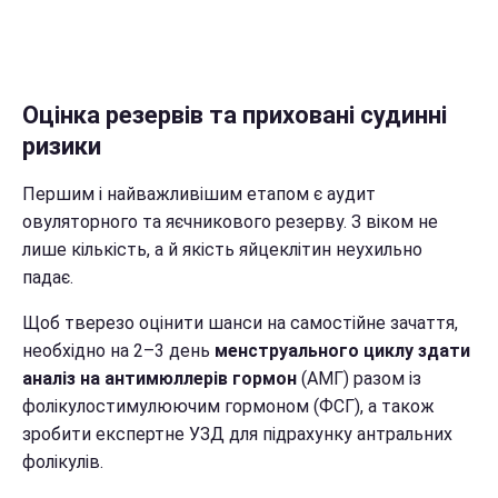
Оцінка резервів та приховані судинні
ризики
Першим і найважливішим етапом є аудит
овуляторного та яєчникового резерву. З віком не
лише кількість, а й якість яйцеклітин неухильно
падає.
Щоб тверезо оцінити шанси на самостійне зачаття,
необхідно на 2–3 день
менструального циклу здати
аналіз на антимюллерів гормон
(АМГ) разом із
фолікулостимулюючим гормоном (ФСГ), а також
зробити експертне УЗД для підрахунку антральних
фолікулів.