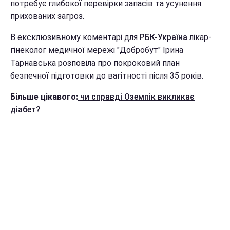
потребує глибокої перевірки запасів та усунення
прихованих загроз.
В ексклюзивному коментарі для
РБК-Україна
лікар-
гінеколог медичної мережі "Добробут" Ірина
Тарнавська розповіла про покроковий план
безпечної підготовки до вагітності після 35 років.
Більше цікавого:
чи справді Оземпік викликає
діабет?