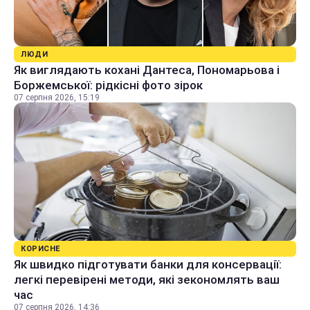
ЛЮДИ
Як виглядають кохані Дантеса, Пономарьова і
Боржемської: рідкісні фото зірок
07 серпня 2026, 15:19
КОРИСНЕ
Як швидко підготувати банки для консервації:
легкі перевірені методи, які зекономлять ваш
час
07 серпня 2026, 14:36