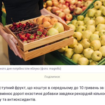
ого дня потрібно їсти яблуко (фото: magnific)
Поділитися:
ступний фрукт, що коштує в середньому до 10 гривень за 
амінює дорогі екзотичні добавки завдяки рекордній кілько
у та антиоксидантів.