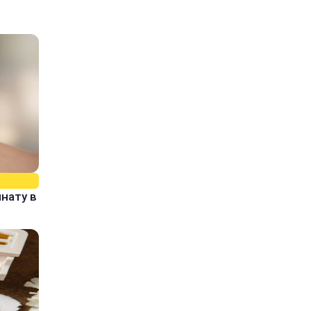
нату в