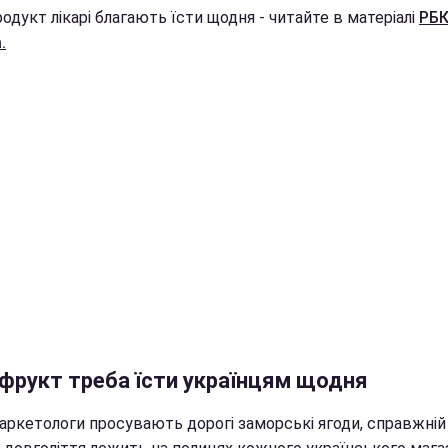
одукт лікарі благають їсти щодня - читайте в матеріалі
РБК
.
 фрукт треба їсти українцям щодня
аркетологи просувають дорогі заморські ягоди, справжній