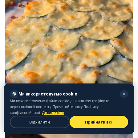
🍪
Ми використовуємо cookie
✕
Ми використовуємо файли cookie для аналізу трафіку та
персоналізації контенту. Прочитайте нашу Політику
конфіденційності.
Детальніше
Відхилити
Прийняти всі