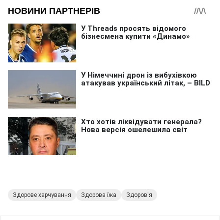
Здорове харчування
Здорова їжа
Здоров'я