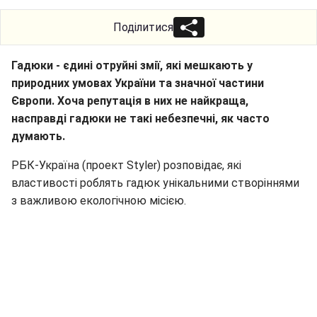
Поділитися
Гадюки - єдині отруйні змії, які мешкають у
природних умовах України та значної частини
Європи. Хоча репутація в них не найкраща,
насправді гадюки не такі небезпечні, як часто
думають.
РБК-Україна (проект Styler) розповідає, які
властивості роблять гадюк унікальними створіннями
з важливою екологічною місією.