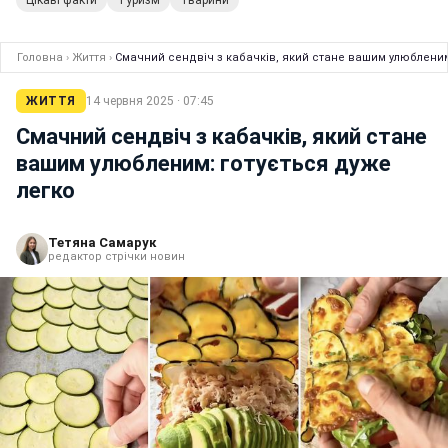
Головна
›
Життя
›
Смачний сендвіч з кабачків, який стане вашим улюбленим
ЖИТТЯ
14 червня 2025 · 07:45
Смачний сендвіч з кабачків, який стане
вашим улюбленим: готується дуже
легко
Тетяна Самарук
редактор стрічки новин