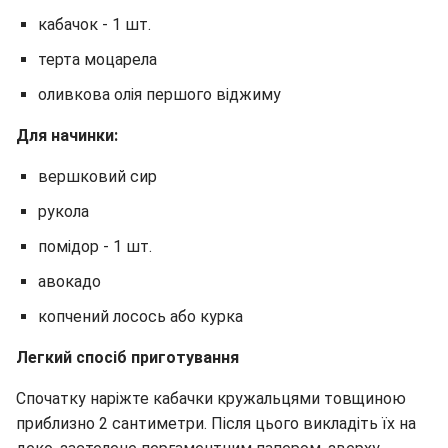
кабачок - 1 шт.
терта моцарела
оливкова олія першого віджиму
Для начинки:
вершковий сир
рукола
помідор - 1 шт.
авокадо
копчений лосось або курка
Легкий спосіб приготування
Спочатку наріжте кабачки кружальцями товщиною
приблизно 2 сантиметри. Після цього викладіть їх на