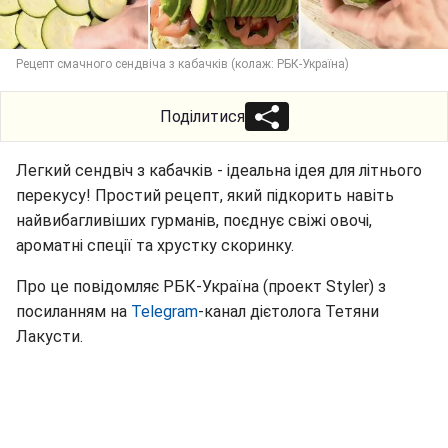
Рецепт смачного сендвіча з кабачків (колаж: РБК-Україна)
Поділитися
Легкий сендвіч з кабачків - ідеальна ідея для літнього
перекусу! Простий рецепт, який підкорить навіть
найвибагливіших гурманів, поєднує свіжі овочі,
ароматні спеції та хрустку скоринку.
Про це повідомляє РБК-Україна (проект Styler) з
посиланням на
Telegram
-канал дієтолога Тетяни
Лакусти.