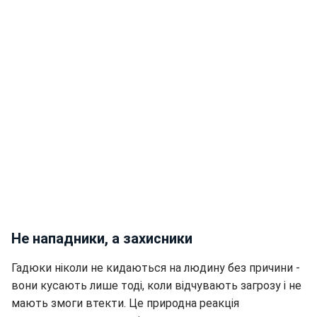
Не нападники, а захисники
Гадюки ніколи не кидаються на людину без причини -
вони кусають лише тоді, коли відчувають загрозу і не
мають змоги втекти. Це природна реакція