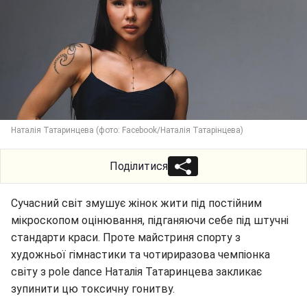
Наталія Татаринцева (фото: Facebook/Наталія Татарінцева)
Поділитися
Сучасний світ змушує жінок жити під постійним
мікроскопом оцінювання, підганяючи себе під штучні
стандарти краси. Проте майстриня спорту з
художньої гімнастики та чотириразова чемпіонка
світу з pole dance Наталія Татаринцева закликає
зупинити цю токсичну гонитву.