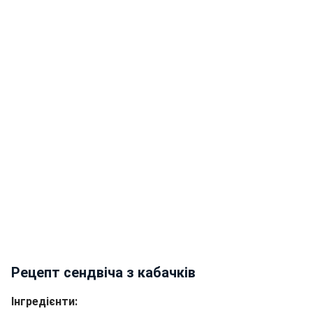
Рецепт сендвіча з кабачків
Інгредієнти: