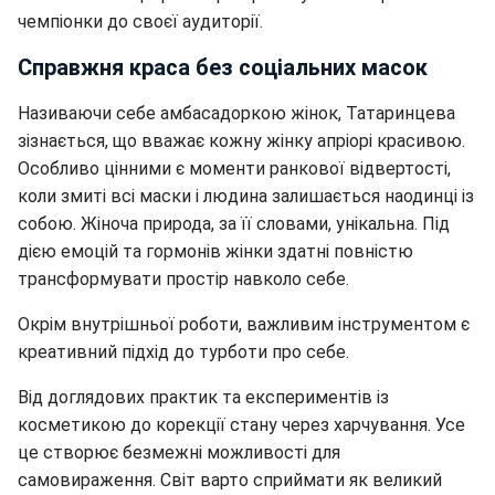
чемпіонки до своєї аудиторії.
Справжня краса без соціальних масок
Називаючи себе амбасадоркою жінок, Татаринцева
зізнається, що вважає кожну жінку апріорі красивою.
Особливо цінними є моменти ранкової відвертості,
коли змиті всі маски і людина залишається наодинці із
собою. Жіноча природа, за її словами, унікальна. Під
дією емоцій та гормонів жінки здатні повністю
трансформувати простір навколо себе.
Окрім внутрішньої роботи, важливим інструментом є
креативний підхід до турботи про себе.
Від доглядових практик та експериментів із
косметикою до корекції стану через харчування. Усе
це створює безмежні можливості для
самовираження. Світ варто сприймати як великий