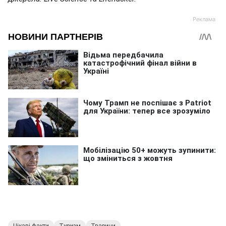
Цікаві факти
Туризм
Тварини