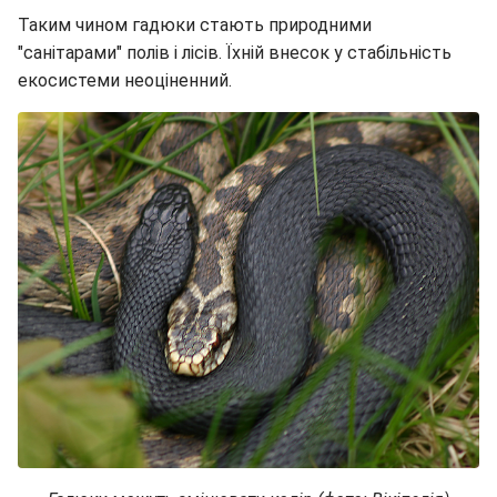
Таким чином гадюки стають природними
"санітарами" полів і лісів. Їхній внесок у стабільність
екосистеми неоціненний.