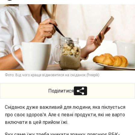
Фото: Від чого краще відмовитися на сніданок (freepik)
Поділитися
Сніданок дуже важливий для людини, яка піклується
про своє здоров'я. Але є певні продукти, які не варто
включати в цей прийом їжі.
Яку саме їжу треба уникати зранку, пояснює РБК-