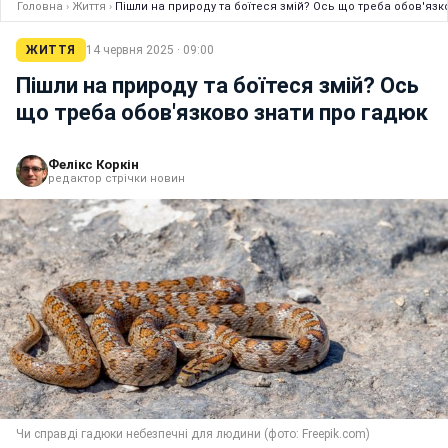
Головна
›
Життя
›
Пішли на природу та боїтеся змій? Ось що треба обов'язк
ЖИТТЯ
14 червня 2025 · 09:00
Пішли на природу та боїтеся змій? Ось
що треба обов'язково знати про гадюк
Фелікс Коркін
редактор стрічки новин
Чи справді гадюки небезпечні для людини (фото: Freepik.com)